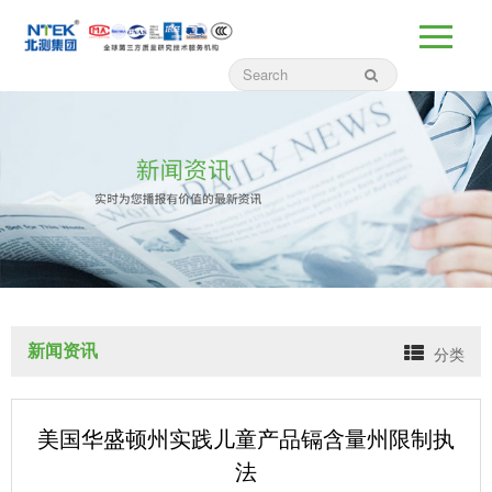
新闻资讯
分类
美国华盛顿州实践儿童产品镉含量州限制执
法