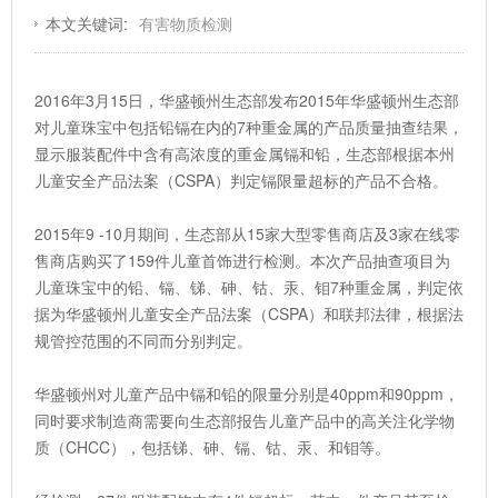
本文关键词:
有害物质检测
2016年3月15日，华盛顿州生态部发布2015年华盛顿州生态部
对儿童珠宝中包括铅镉在内的7种重金属的产品质量抽查结果，
显示服装配件中含有高浓度的重金属镉和铅，生态部根据本州
儿童安全产品法案（CSPA）判定镉限量超标的产品不合格。
2015年9 -10月期间，生态部从15家大型零售商店及3家在线零
售商店购买了159件儿童首饰进行检测。本次产品抽查项目为
儿童珠宝中的铅、镉、锑、砷、钴、汞、钼7种重金属，判定依
据为华盛顿州儿童安全产品法案（CSPA）和联邦法律，根据法
规管控范围的不同而分别判定。
华盛顿州对儿童产品中镉和铅的限量分别是40ppm和90ppm，
同时要求制造商需要向生态部报告儿童产品中的高关注化学物
质（CHCC），包括锑、砷、镉、钴、汞、和钼等。