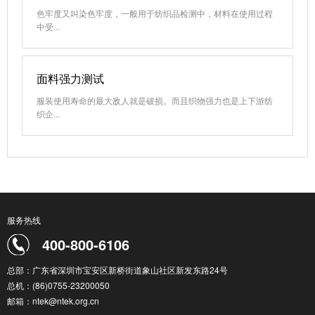
色牢度又叫染色牢度，一般用于纺织品检测中，材料在使用过程
中受...
面料强力测试
服装使用寿命的最大敌人就是破损。而且织物强力也是上下游纺
织企...
服务热线
400-800-6106
总部：广东省深圳市宝安区新桥街道象山社区新发东路24号
总机：(86)0755-23200050
邮箱：ntek@ntek.org.cn