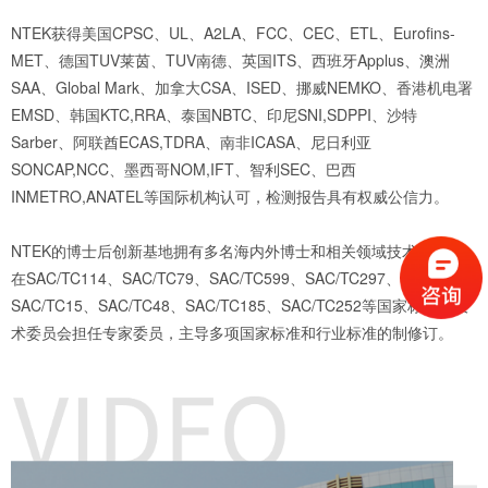
NTEK获得美国CPSC、UL、A2LA、FCC、CEC、ETL、Eurofins-
MET、德国TUV莱茵、TUV南德、英国ITS、西班牙Applus、澳洲
SAA、Global Mark、加拿大CSA、ISED、挪威NEMKO、香港机电署
EMSD、韩国KTC,RRA、泰国NBTC、印尼SNI,SDPPI、沙特
Sarber、阿联酋ECAS,TDRA、南非ICASA、尼日利亚
SONCAP,NCC、墨西哥NOM,IFT、智利SEC、巴西
INMETRO,ANATEL等国际机构认可，检测报告具有权威公信力。
NTEK的博士后创新基地拥有多名海内外博士和相关领域技术专家，
在SAC/TC114、SAC/TC79、SAC/TC599、SAC/TC297、
SAC/TC15、SAC/TC48、SAC/TC185、SAC/TC252等国家标准化技
术委员会担任专家委员，主导多项国家标准和行业标准的制修订。