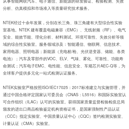
从事智能网联汽车、电子通信、新能源的研发验证、检验检测、失效
分析、仿真模拟和市场准入等质量研究技术服务。
NTEK经过十余年发展，分别在长三角、珠三角建有大型综合性实验
室基地。NTEK 建有覆盖电磁兼容（EMC）、无线射频（RF）、电气
安全、能效节能、理化分析、材料测试、环境可靠性、失效分析等领
域的综合性实验室。服务领域涉及：智能通信、物联网、信息技术、
家用电器、照明电器；新能源（充电桩/枪、光伏逆变器、储能、各类
电池）；汽车及零部件的VOC、ELV、气味、雾化、可靠性、功能寿
命测试；汽车电子EMC、电性能、信息安全、车规芯片AEC-Q等，为
全球客户提供多元化一站式检测认证服务。
NTEK实验室严格按照ISO/IEC17025：2017标准建立与实施管理，并
通过中国合格评定国家认可委员会（CNAS：L5516）和国际实验室认
可合作组织（ILAC）认可的实验室。获得国家质量监督检验检疫总局
颁发的进出口商品检验鉴定机构资格证书，是国家强制性产品认证
（CCC）指定实验室、中国质量认证中心（CQC）签约检测实验室、
计量认证（CMA）实验室。