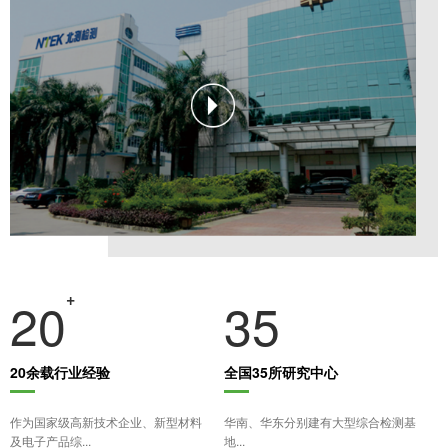
+
20
35
20余载行业经验
全国35所研究中心
作为国家级高新技术企业、新型材料
华南、华东分别建有大型综合检测基
及电子产品综...
地...