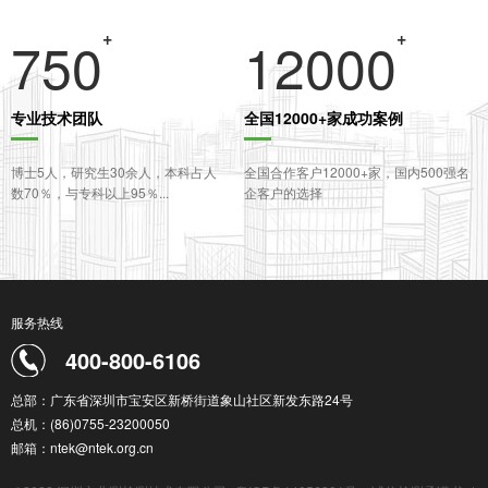
+
+
750
12000
专业技术团队
全国12000+家成功案例
博士5人，研究生30余人，本科占人
全国合作客户12000+家，国内500强名
数70％，与专科以上95％...
企客户的选择
服务热线
400-800-6106
总部：广东省深圳市宝安区新桥街道象山社区新发东路24号
总机：(86)0755-23200050
邮箱：ntek@ntek.org.cn