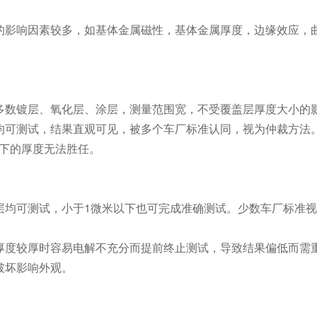
。
的影响因素较多，如基体金属磁性，基体金属厚度，边缘效应，
多数镀层、氧化层、涂层，测量范围宽，不受覆盖层厚度大小的
均可测试，结果直观可见，被多个车厂标准认同，视为仲裁方法
以下的厚度无法胜任。
层均可测试，小于1微米以下也可完成准确测试。少数车厂标准
厚度较厚时容易电解不充分而提前终止测试，导致结果偏低而需
破坏影响外观。