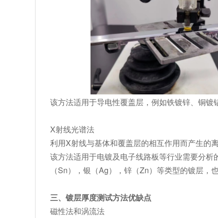
该方法适用于导电性覆盖层，例如铁镀锌、铜镀锡、
X射线光谱法
利用X射线与基体和覆盖层的相互作用而产生的
该方法适用于电镀及电子线路板等行业需要分析的
（Sn），银（Ag），锌（Zn）等类型的镀层
三、镀层厚度测试方法优缺点
磁性法和涡流法