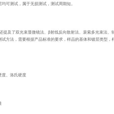
层均可测试，属于无损测试，测试周期短。
005中还提及了双光束显微镜法、β射线反向散射法、裴索多光束法、
测试方法，需要根据产品标准的要求，样品的基体和镀层类型，
硬度、洛氏硬度
量