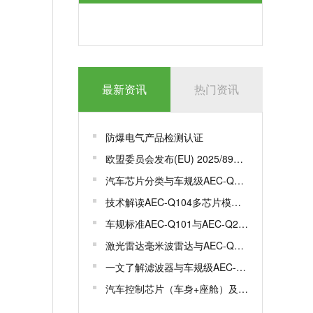
最新资讯
热门资讯
防爆电气产品检测认证
欧盟委员会发布(EU) 2025/893，更新一系列标准
汽车芯片分类与车规级AEC-Q100认证
技术解读AEC-Q104多芯片模组MCM车规级认证
车规标准AEC-Q101与AEC-Q200有何区别？
激光雷达毫米波雷达与AEC-Q100/102认证解析
一文了解滤波器与车规级AEC-Q200认证
汽车控制芯片（车身+座舱）及车规芯片AEC-Q100测试认证