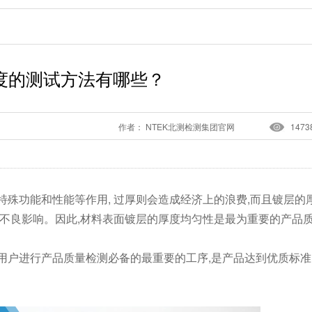
度的测试方法有哪些？
作者： NTEK北测检测集团官网
1473
特殊功能和性能等作用, 过厚则会造成经济上的浪费,而且镀层的
生不良影响。因此,材料表面镀层的厚度均匀性是最为重要的产品
用户进行产品质量检测必备的最重要的工序,是产品达到优质标准