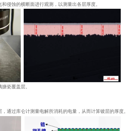
光和侵蚀的横断面进行观测，以测量出各层厚度。
璃搪瓷覆盖层。
层，通过库仑计测量电解所消耗的电量，从而计算镀层的厚度。