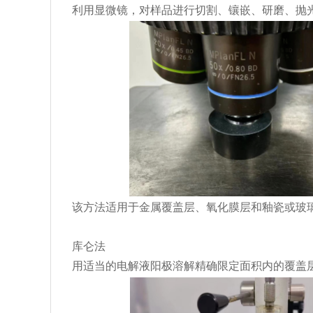
利用显微镜，对样品进行切割、镶嵌、研磨、抛
该方法适用于金属覆盖层、氧化膜层和釉瓷或玻
库仑法
用适当的电解液阳极溶解精确限定面积内的覆盖