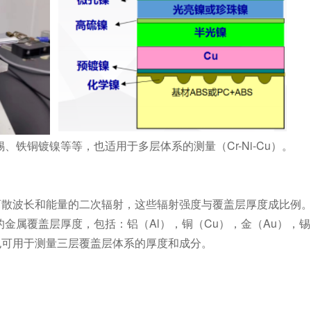
铁铜镀镍等等，也适用于多层体系的测量（Cr-Ni-Cu）。
离散波长和能量的二次辐射，这些辐射强度与覆盖层厚度成比例
金属覆盖层厚度，包括：铝（Al），铜（Cu），金（Au），锡
，也可用于测量三层覆盖层体系的厚度和成分。