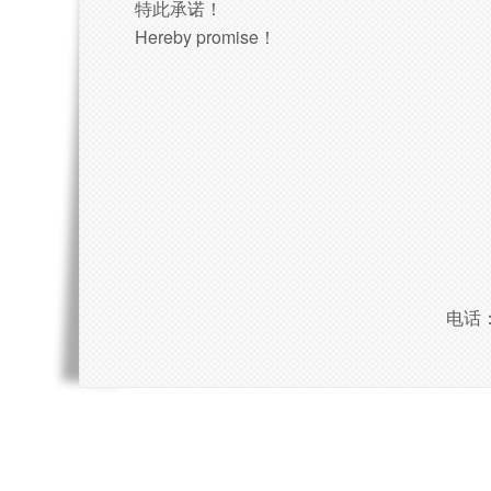
特此承诺！
Hereby promise！
电话：