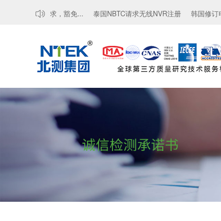
MTCTE认证要求，豁免...
泰国NBTC请求无线NVR注册
韩国修订电