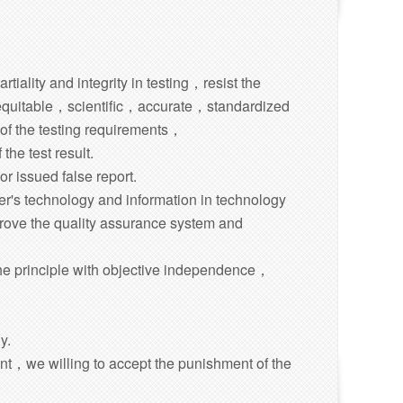
rtiality and integrity in testing，resist the
r，equitable，scientific，accurate，standardized
of the testing requirements，
the test result.
or issued false report.
r's technology and information in technology
ove the quality assurance system and
the principle with objective independence，
y.
nt，we willing to accept the punishment of the