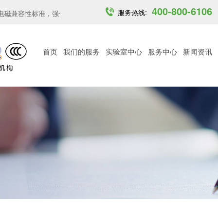
400-800-6106
服务热线:
磁兼容性标准，强化关...
印度开放6GHz中低功率免许可频段...
越南
首页
我们的服务
实验室中心
服务中心
新闻资讯