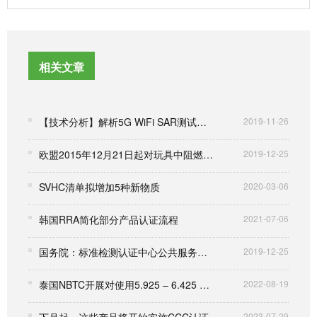
相关文章
【技术分析】解析5G WiFi SAR测试的部分要求
2019-11-26
欧盟2015年12月21日起对玩具中阻燃剂及双酚A实施更严格限制
2019-12-25
SVHC清单拟增加5种新物质
2020-03-06
韩国RRA简化部分产品认证流程
2021-07-06
国务院：标准检测认证中心公共服务平台建设推进
2019-12-25
泰国NBTC开展对使用5.925 – 6.425 GHz频率范围进行公众咨询
2022-08-19
下月起，这些产品将开始实施CCC认证
2023-07-29