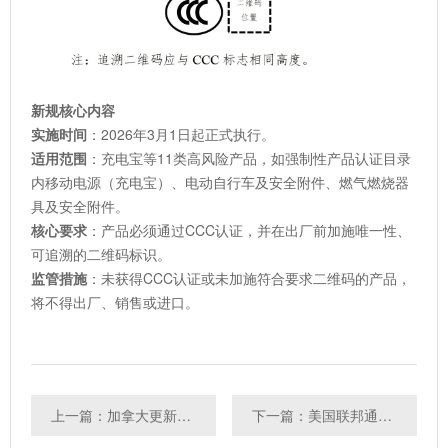
新规核心内容
实施时间
：2026年3月1日起正式执行。
适用范围
：充电宝等11类高风险产品，如强制性产品认证目录
内移动电源（充电宝）、电动自行车及安全附件、燃气燃烧器
具及安全附件。
核心要求
：产品必须通过CCC认证，并在出厂前加施唯一性、
可追溯的二维码标识。
监管措施
：未获得CCC认证或未加施符合要求二维码的产品，
将不得出厂、销售或进口。
上一篇：加拿大更新无线通信设备标准，新增重要频谱资源
下一篇：美国联邦通信委员会通过新规，要求许可证持有者申报外国对手控制情况