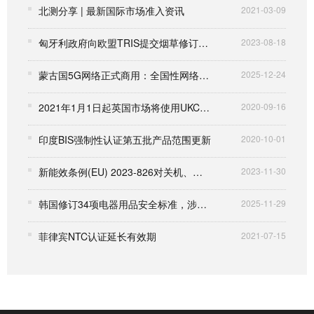
北测分享 | 最新国际市场准入资讯
2021-03-09
匈牙利政府向欧盟TRIS提交烟草修订指令
2023-08-18
蒙古国5G网络正式商用：全国性网络启动，设备合规准入要求同步升级
2025-12-24
2021年1月1日起英国市场将使用UKCA标识
2020-09-16
印度BIS强制性认证第五批产品范围更新
2020-10-01
新能效条例(EU) 2023-826对关机、待机和联网待机功耗的要求
2023-11-30
韩国修订34项电器用品安全标准，涉及家电、电池、充电接口等众多领域
2025-11-29
菲律宾NTC认证延长有效期
2021-07-15