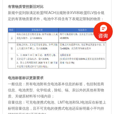
有害物质管控新旧对比
新规中提到除满足欧盟REACH法规附录XVII和欧盟ELV指令规
定的有害物质要求外，电池中不得含有下表规定限制的物质：
电池标签标识更新要求
一般信息：所有电池附有含电池基本信息的标签，包括制造商
信息、电池类型、化学组成，除铅、镉、汞以外的其他有害物
质、关键原材料等10项内容；
容量信息：可充电便携式电池、LMT电池和SLI电池应在标签上
标明容量信息，且不可充电的便携式电池还应标明最小平均持