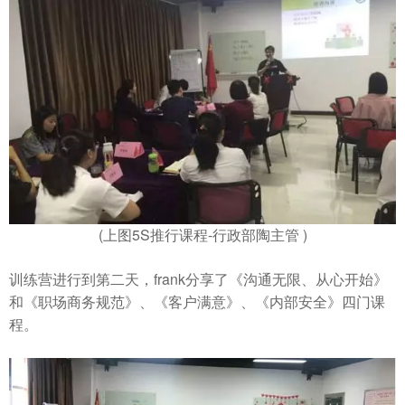
(上图5S推行课程-行政部陶主管 )
训练营进行到第二天，frank分享了《沟通无限、从心开始》
和《职场商务规范》、《客户满意》、《内部安全》四门课
程。