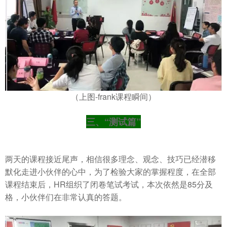
（上图-frank课程瞬间）
三、“测试篇”
两天的课程接近尾声，相信很多理念、观念、技巧已经潜移
默化走进小伙伴的心中，为了检验大家的掌握程度，在全部
课程结束后，HR组织了闭卷笔试考试，本次依然是85分及
格，小伙伴们在非常认真的答题。