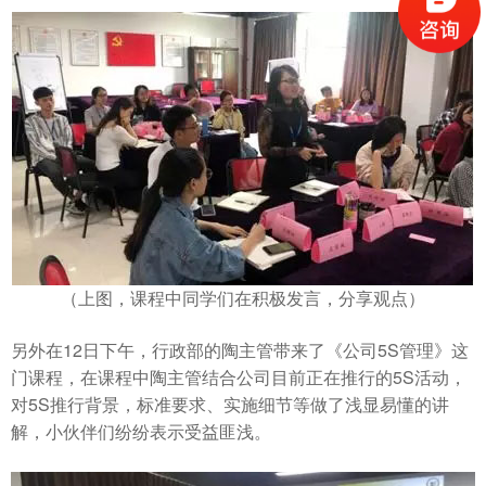
（上图，课程中同学们在积极发言，分享观点）
另外在12日下午，行政部的陶主管带来了《公司5S管理》这
门课程，在课程中陶主管结合公司目前正在推行的5S活动，
对5S推行背景，标准要求、实施细节等做了浅显易懂的讲
解，小伙伴们纷纷表示受益匪浅。