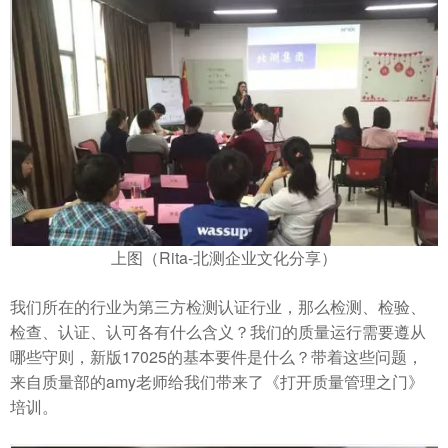
上图（Rita-北测企业文化分享）
我们所在的行业为第三方检测认证行业，那么检测、检验、
检查、认证、认可各有什么含义？我们的质量运行需要遵从
哪些守则，新版17025的基本要件是什么？带着这些问题，
来自质量部的amy老师给我们带来了《打开质量管理之门》
培训。