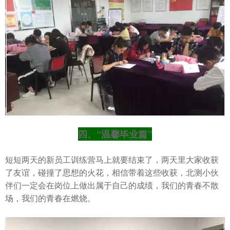
四、“温馨毕业篇”
短短两天的新员工训练营马上就要结束了，两天里大家收获
了友谊，碰撞了思想的火花，相信带着这些收获，北测小伙
伴们一定会在岗位上做出属于自己的成绩，我们的青春不散
场，我们的青春在燃烧。