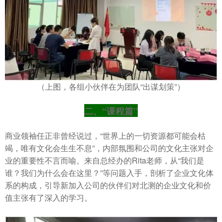
（上图，各组小伙伴在为团队“出谋划策”）
二、“课程篇”
商业领袖任正非曾经说过，“世界上的一切资源都可能会枯
竭，唯有文化会生生不息”，内部氛围和公司的文化主张对企
业的重要性不言而喻。来自总经办的Rita老师，从“我们是
谁？我们为什么会在这里？”等问题入手，剖析了企业文化体
系的构成，引导新加入公司的伙伴们对北测的企业文化和价
值主张有了深入的学习。