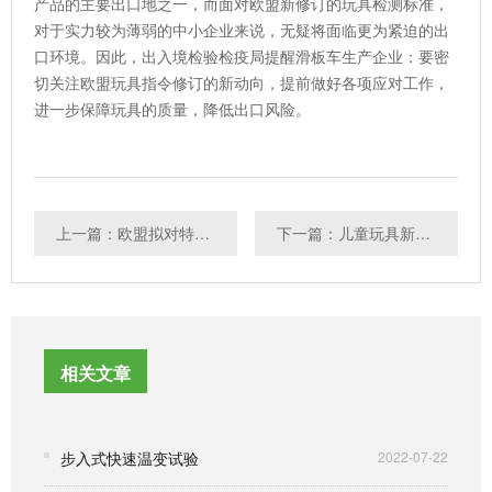
产品的主要出口地之一，而面对欧盟新修订的玩具检测标准，
对于实力较为薄弱的中小企业来说，无疑将面临更为紧迫的出
口环境。因此，出入境检验检疫局提醒滑板车生产企业：要密
切关注欧盟玩具指令修订的新动向，提前做好各项应对工作，
进一步保障玩具的质量，降低出口风险。
上一篇：欧盟拟对特定玩具增加化学安全的要求
下一篇：儿童玩具新国标出台 含磁铁玩具需加警告语
相关文章
步入式快速温变试验
2022-07-22