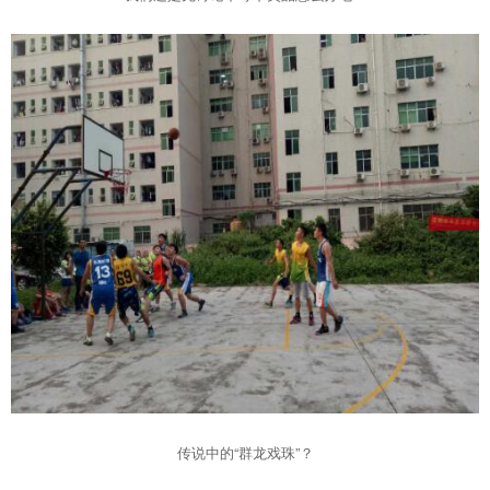
传说中的“群龙戏珠”？