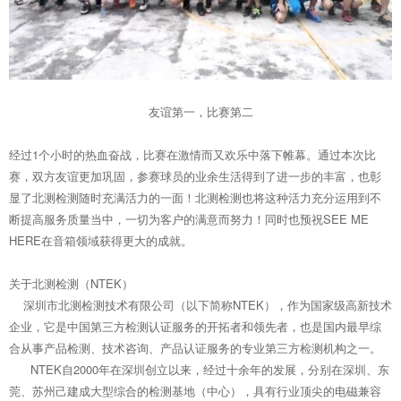
友谊第一，比赛第二
经过1个小时的热血奋战，比赛在激情而又欢乐中落下帷幕。通过本次比
赛，双方友谊更加巩固，参赛球员的业余生活得到了进一步的丰富，也彰
显了北测检测随时充满活力的一面！北测检测也将这种活力充分运用到不
断提高服务质量当中，一切为客户的满意而努力！同时也预祝SEE ME
HERE在音箱领域获得更大的成就。
关于北测检测（NTEK）
深圳市北测检测技术有限公司（以下简称NTEK），作为国家级高新技术
企业，它是中国第三方检测认证服务的开拓者和领先者，也是国内最早综
合从事产品检测、技术咨询、产品认证服务的专业第三方检测机构之一。
NTEK自2000年在深圳创立以来，经过十余年的发展，分别在深圳、东
莞、苏州己建成大型综合的检测基地（中心），具有行业顶尖的电磁兼容