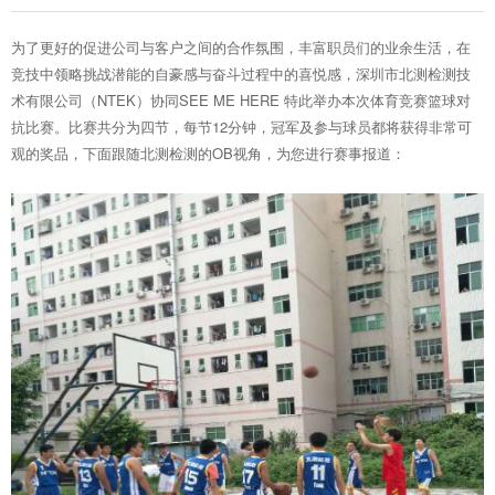
为了更好的促进公司与客户之间的合作氛围，丰富职员们的业余生活，在
竞技中领略挑战潜能的自豪感与奋斗过程中的喜悦感，深圳市北测检测技
术有限公司（NTEK）协同SEE ME HERE 特此举办本次体育竞赛篮球对
抗比赛。比赛共分为四节，每节12分钟，冠军及参与球员都将获得非常可
观的奖品，下面跟随北测检测的OB视角，为您进行赛事报道：