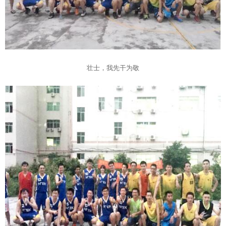
壮士，我先干为敬