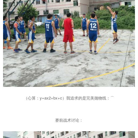
（心算：y=ax2+bx+c）我追求的是完美抛物线：⌒
赛前战术讨论：