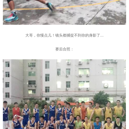
大哥，你慢点儿！镜头都捕捉不到你的身影了...
赛后合照：