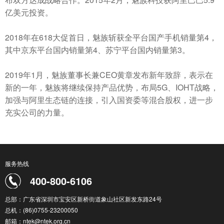
亿美元投资。
2018年在618大促首日，魅族斩获全平台国产手机销量第4，
其中京东平台国内销量第4、苏宁平台国内销量第3。
2019年1月，魅族董事长兼CEO黄章发布新年致辞，表示在
新的一年，魅族将继续保持产品优势，布局5G、IOHT战略，
加强与阿里生态链的连接，引入国资委等混合股权，进一步
充实公司的力量。
服务热线
400-800-6106
总部：广东省深圳市宝安区新桥街道象山社区新发东路24号
总机：(86)0755-23200050
邮箱：ntek@ntek.org.cn