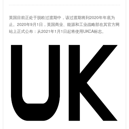
英国目前正处于脱欧过渡期中，该过渡期将到2020年年底为
止。2020年9月1日，英国商业、能源和工业战略部在其官方网
站上正式公布：从2021年1月1日起将使用UKCA标志。