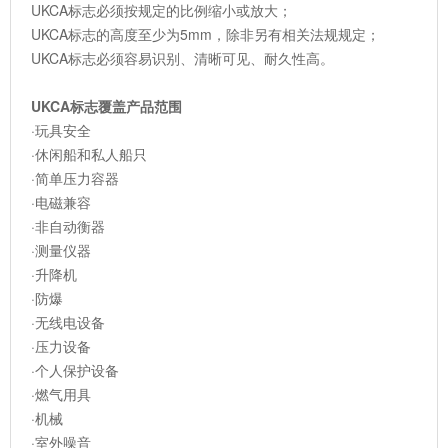
UKCA标志必须按规定的比例缩小或放大；
UKCA标志的高度至少为5mm，除非另有相关法规规定；
UKCA标志必须容易识别、清晰可见、耐久性高。
UKCA标志覆盖产品范围
·玩具安全
·休闲船和私人船只
·简单压力容器
·电磁兼容
·非自动衡器
·测量仪器
·升降机
·防爆
·无线电设备
·压力设备
·个人保护设备
·燃气用具
·机械
·室外噪音