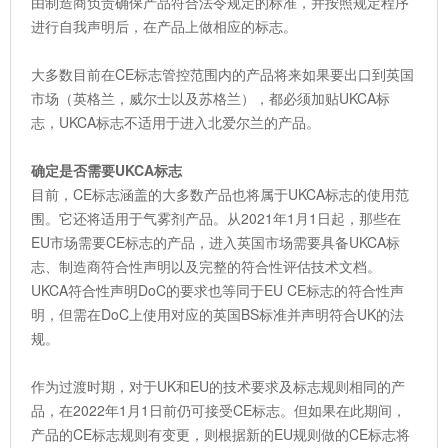
由制造商负责确保产品符合法令规定的标准，并按照规定程序
进行自我声明后，在产品上做相应的标志。
大多数目前在CE标志管控范围内的产品将来如果要出口到英国
市场（英格兰，威尔士以及苏格兰），都必须加贴UKCA标
志，UKCA标志不适用于进入北爱尔兰的产品。
确定是否需要UKCA标志
目前，CE标志涵盖的大多数产品也将属于UKCA标志的使用范
围。它还将适用于气雾剂产品。从2021年1月1日起，那些在
EU市场需要CE标志的产品，进入英国市场需要具备UKCA标
志、制造商符合性声明以及完整的符合性评估技术文档。
UKCA符合性声明DoC的要求也等同于EU CE标志的符合性声
明，但需在DoC上使用对应的英国BS标准并声明符合UK的法
规。
作为过渡时期，对于UK和EU的技术要求及标志规则相同的产
品，在2022年1月1日前仍可接受CE标志。但如果在此期间，
产品的CE标志规则有变更，则根据新的EU规则做的CE标志将