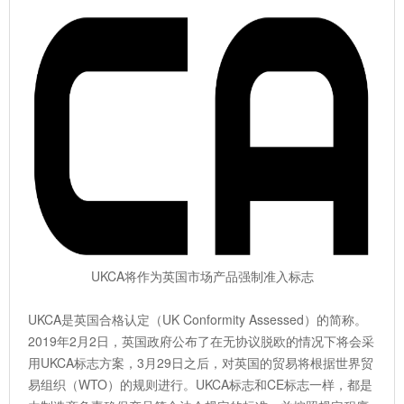
UKCA将作为英国市场产品强制准入标志
UKCA是英国合格认定（UK Conformity Assessed）的简称。
2019年2月2日，英国政府公布了在无协议脱欧的情况下将会采
用UKCA标志方案，3月29日之后，对英国的贸易将根据世界贸
易组织（WTO）的规则进行。UKCA标志和CE标志一样，都是