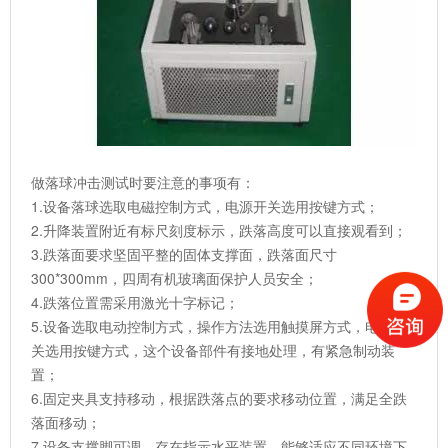
做落球冲击测试时要注意的事项有：
1.设备落球选取电磁控制方式，电源开关选用按键方式；
2.升降装置附近有标尺刻度标示，跌落高度可以直接观看到；
3.跌落面要求坚固平整的固体支撑面，跌落面尺寸
300*300mm，四周有机玻璃面保护人员安全；
4.跌落位置需采用激光十字标记；
5.设备选取电动控制方式，操作方法选用触摸屏方式，电源开
关选用按键方式，这个设备部件有接地处理，有紧急制动装
置；
6.固定夹具支持移动，根据跌落点的要求移动位置，满足全跌
落面移动；
7.设备支撑脚可调，存在指示水平装置，能够适应不同环境下