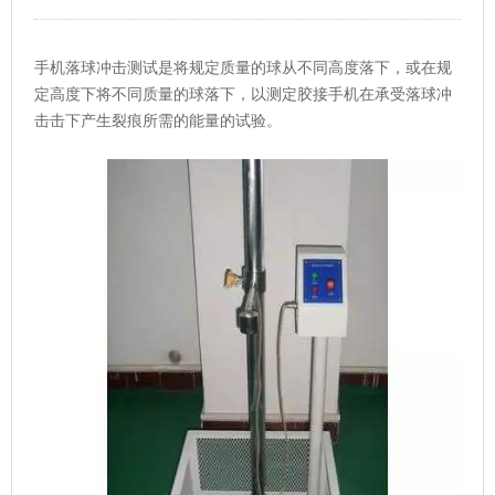
手机
落球冲击测试
是将规定质量的球从不同高度落下，或在规
定高度下将不同质量的球落下，以测定胶接手机在承受落球冲
击击下产生裂痕所需的能量的试验。