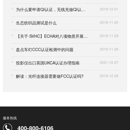
为什么要申请QI认证，无线充做QI认证有什么好处
2019-12-01
生态纺织品测试是什么
2019-11-20
【关于·SVHC】ECHA对八项物质开展SVHC物质鉴别公众咨询
2019-11-29
盘点车灯CCC认证检测中的问题
2019-11-26
投影仪出口英国UKCA认证办理指南
2021-10-27
解读：光纤连接器需要做FCC认证吗?
2019-12-26
服务热线
400-800-6106