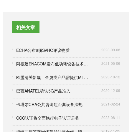
相关文章
ECHA公布6项SVHC评议物质
2023-09-08
阿根廷ENACOM发布低功耗设备技术标准
2021-05-06
欧盟清关新规：金属类产品需提供MTC证书
2023-10-12
巴西ANATEL确认5G产品准入
2020-12-09
卡塔尔CRA公共咨询短距离设备法规
2021-02-24
CCC认证将全面施行电子认证证书
2023-08-11
海峡两岸签署光伏产品认证合作，降低台商入大陆成本
2019-11-25