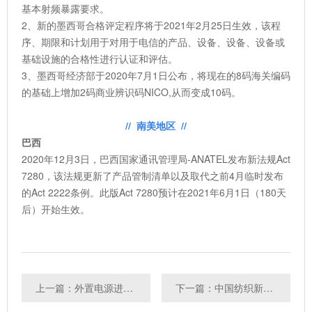
基本射频暴露要求。
2、新的墨西哥合格评定程序将于2021年2月25日生效，该程
序、期限和计划用于对用于电信的产品、设备、设备、设备或
基础设施的合格性进行认证和评估。
3、墨西哥经济部于2020年7月1日公布，将现在的8码海关编码
的基础上增加2码商业辨识码NICO,从而变成10码。
// 南美地区 //
巴西
2020年12月3日，巴西国家通讯管理局-ANATEL发布新法规Act
7280，该法规更新了产品管制清单以及取代之前4月临时发布
的Act 2222条例。此版Act 7280预计在2021年6月1日（180天
后）开始生效。
上一篇：外置电源进入智利强制性要求SEC认证
下一篇：中国纺织新标准4月1日开始实施