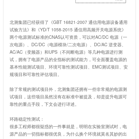
北测集团已经获得了《GBT 16821-2007 通信用电源设备通用
试验方法》和《YD/T 1058-2015 通信用高频开关电源系统》
两个电源测试标准的CNAS认可资质，可以对AC/DC 电源（一
次电源）、DC/DC（电源模块/二次电源）、DC/AC 逆变器、
AC/AC（变频器）和UPS（不间断电源）等几种电源进行测
试，拥有了电源产品的全指标的测试能力，可全面覆盖电源的
基本性能测试项目、环境可靠性测试项目、EMC测试项目、安
规项目和可靠性评估项目。
除了常规的测试项目外，北测集团还拥有一些非常规的电源测
试项目，这些项目虽然没有在标准中被提及，却是提升电源可
靠性的重点手段，下文会进行详述。
环路稳定性测试：
很多工程师都很疑惑的一件事就是，明明在实验室测试时，电
源产品的一切指标都很优良，为什么换个环境就莫名其妙的出