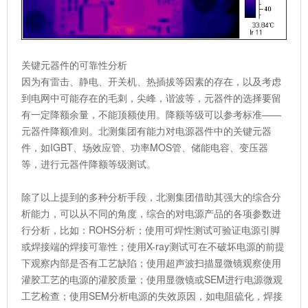
关键元器件的可靠性分析
因为有雷击、静电、开关机、热插拔等因素的存在，以及考虑
到电网中可能存在的毛刺，尖峰，谐波等，元器件的选择要留
有一定降额余量，不能顶额使用。降额等级可以参考标准——
元器件降额准则。北测集团有能力对电源器件中的关键元器
件，如IGBT、场效应管、功率MOS管、储能电容、变压器
等，进行元器件降额等级测试。
除了以上提到的多种分析手段，北测集团借助其强大的综合分
析能力，可以从不同的角度，综合的对电源产品的各项参数进
行分析，比如：ROHS分析；使用可焊性测试可验证电源引脚
或焊接端的焊接可靠性；使用X-ray测试可在不破坏电源的前提
下观察内部是否有工艺缺陷；使用超声波扫描显微镜观察使用
灌胶工艺的电源的灌胶质量；使用显微镜或SEM进行电源微观
工艺检查；使用SEM分析电源的失效原因，如电阻硫化，焊接