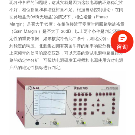
现各种各样的问题呢，这其实就是因为这款电源的环路稳定性
不好，相位裕量和和增益裕量不足。根据自动控制理论：在闭
回路增益为0dB(无增益)的情况下，相位裕量（Phase
Margin）是否大于45度；在相位接近于零度时闭回路增益裕量
（Gain Margin ）是否大于-20dB，以上两个条件是判定环路稳
定性的重要依据，如果核实符合此二条件，则此反馈回路会得
到稳定的响应。北测集团拥有英国牛津的频率响应分析仪，配
上宽频带的信号响应变压器，可以完美的测试电源电路反馈环
路的稳定性分析，可帮助电源研发工程师和电源使用方对电源
产品的稳定性指标进行判定。