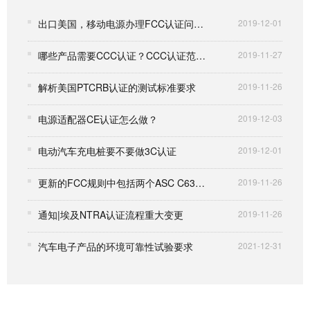
出口美国，移动电源办理FCC认证问题汇总
2019-12-01
哪些产品需要CCC认证？CCC认证范围是什么？
2019-11-27
解析美国PTCRB认证的测试标准要求
2019-11-26
电源适配器CE认证怎么做？
2019-12-03
电动汽车充电桩要不要做3C认证
2019-12-01
更新的FCC规则中包括两个ASC C63标准
2019-11-26
通知|埃及NTRA认证流程重大变更
2019-11-26
汽车电子产品的环境可靠性试验要求
2021-12-31