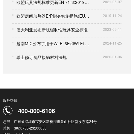
欧盟玩具法规标准更新EN 71-3:2019+A1:2021
2021-05-07
欧盟房间加热器ErP指令实施措施(EU)2015/1188发布
2019-11-24
澳大利亚发布新版强制性玩具安全标准
2023-09-11
越南MIC公布了用于Wi-Fi 6E和Wi-Fi 7的6GHz频段计划草案
2024-11-25
瑞士修订食品接触材料法规
2020-01-06
服务热线
400-800-6106
总部：广东省深圳市宝安区新桥街道象山社区新发东路24号
总机：(86)0755-23200050