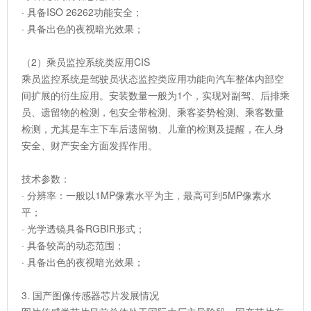
· 具备ISO 26262功能安全；
· 具备出色的夜视暗光效果；
（2）乘员监控系统类应用CIS
乘员监控系统是驾驶员状态监控类应用功能向汽车整体内部空
间扩展的衍生应用。安装数量一般为1个，实现对副驾、后排乘
员、遗留物的检测，包安全带检测、乘客姿势检测、乘客数量
检测，尤其是车主下车后遗留物、儿童的检测及提醒，在人身
安全、财产安全方面发挥作用。
技术参数：
· 分辨率：一般以1MP像素水平为主，最高可到5MP像素水
平；
· 光学透镜具备RGBIR形式；
· 具备较高的动态范围；
· 具备出色的夜视暗光效果；
3. 国产图像传感器芯片发展情况