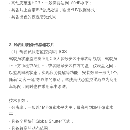
· 高动态范围HDR：一般需要达到120dB水平；
· 具备片上自带ISP合成处理，输出YUV数据格式；
· 具备出色的夜视暗光效果；
2. 舱内用图像传感器芯片
（1）驾驶员状态监控类应用CIS
驾驶员状态监控类应用CIS大多数安装于车内后视镜、驾驶员
正上方顶棚或A柱上，或者隐藏安装在方向盘、仪表盘之间，
以监测司机状态，实现疲劳提醒等功能。安装数量一般为1个。
随着“两客一危”等政策的推动，驾驶员状态监控逐渐成为商用
车标配，同时也在乘用车中渗透。
技术参数：
· 分辨率：一般以1MP像素水平为主，最高可到2MP像素水
平；
· 具备全局快门Global Shutter形式；
· 具备较高的动态范围；