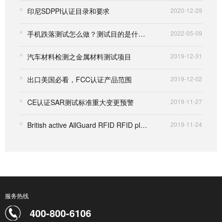
印尼SDPPI认证目录和要求
2020-12-29
手机跌落测试怎么做？测试目的是什么？
2022-05-09
汽车材料检测之金属材料测试项目
2019-12-31
出口美国必看，FCC认证产品范围
2019-12-02
CE认证SAR测试标准重大变更预警
2019-11-27
British active AllGuard RFID RFID platform for CE certification
2019-11-24
服务热线
400-800-6106