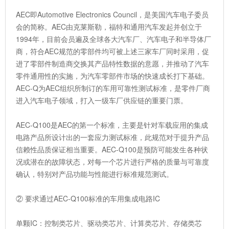
AEC即Automotive Electronics Council，是美国汽车电子委员
会的简称。AEC由克莱斯勒，福特和通用汽车发起并创立于
1994年，目前会员遍及全球各大汽车厂、汽车电子和半导体厂
商，符合AEC规范的零部件均可被上述三家车厂同时采用，促
进了零部件制造商交换其产品特性数据的意愿，并推动了汽车
零件通用性的实施，为汽车零部件市场的快速成长打下基础。
AEC-Q为AEC组织所制订的车用可靠性测试标准，是零件厂商
进入汽车电子领域，打入一级车厂供应链的重要门票。
AEC-Q100是AEC的第一个标准，主要是针对车载应用的集成
电路产品所设计出的一套应力测试标准，此规范对于提升产品
信赖性品质保证相当重要。AEC-Q100是预防可能发生各种状
况或潜在的故障状态，对每一个芯片进行严格的质量与可靠度
确认，特别对产品功能与性能进行标准规范测试。
② 要求通过AEC-Q100标准的车用集成电路IC
单颗IC：控制类芯片、驱动类芯片、计算类芯片、存储类芯