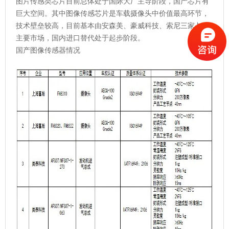
图片传感类芯片目前总体处于国际大厂主导阶段，国产芯片有
巨大空间。其中图像传感芯片是车载摄像头中价值最高环节，
技术壁垒较高，目前基本由安森美、豪威科技、索尼三家占据
主要市场，国内进口替代处于起步阶段。
国产图像传感器情况