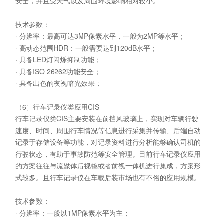
安全，并且受天气以及周围环境影响相对较小。
技术参数：
· 分辨率：最高可达3MP像素水平，一般为2MP等水平；
· 高动态范围HDR：一般需要达到120dB水平；
· 具备LED灯闪烁抑制功能；
· 具备ISO 26262功能安全；
· 具备出色的夜视暗光效果；
（6）行车记录仪类应用CIS
行车记录仪类CIS主要安装在前挡风玻璃上，实现对车辆行驶
速度、时间、周围行车情况等信息进行采集并传输、后端自动
记录于存储设备等功能，对记录资料进行分析能够确认司机的
行驶状态，有助于事故防范等安全管理。目前行车记录仪应用
的方案往往与流媒体后视镜或者前视一体机进行集成，方案形
式较多。且行车记录仪在车载后装市场也有不俗的应用规模。
技术参数：
· 分辨率：一般以1MP像素水平为主；