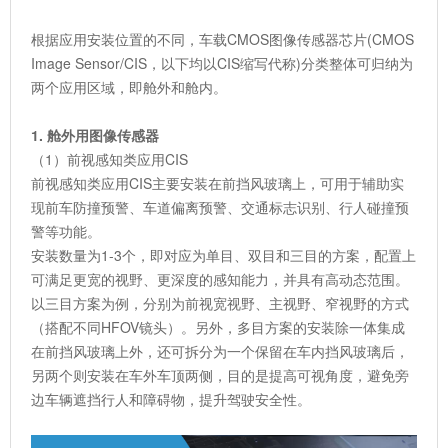
根据应用安装位置的不同，车载CMOS图像传感器芯片(CMOS
Image Sensor/CIS，以下均以CIS缩写代称)分类整体可归纳为
两个应用区域，即舱外和舱内。
1. 舱外用图像传感器
（1）前视感知类应用CIS
前视感知类应用CIS主要安装在前挡风玻璃上，可用于辅助实
现前车防撞预警、车道偏离预警、交通标志识别、行人碰撞预
警等功能。
安装数量为1-3个，即对应为单目、双目和三目的方案，配置上
可满足更宽的视野、更深度的感知能力，并具有高动态范围。
以三目方案为例，分别为前视宽视野、主视野、窄视野的方式
（搭配不同HFOV镜头）。另外，多目方案的安装除一体集成
在前挡风玻璃上外，还可拆分为一个保留在车内挡风玻璃后，
另两个则安装在车外车顶两侧，目的是提高可视角度，避免旁
边车辆遮挡行人和障碍物，提升驾驶安全性。