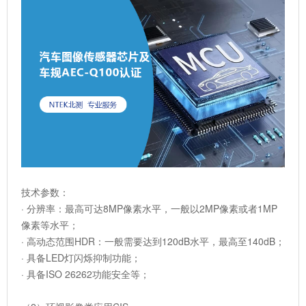
技术参数：
· 分辨率：最高可达8MP像素水平，一般以2MP像素或者1MP
像素等水平；
· 高动态范围HDR：一般需要达到120dB水平，最高至140dB；
· 具备LED灯闪烁抑制功能；
· 具备ISO 26262功能安全等；