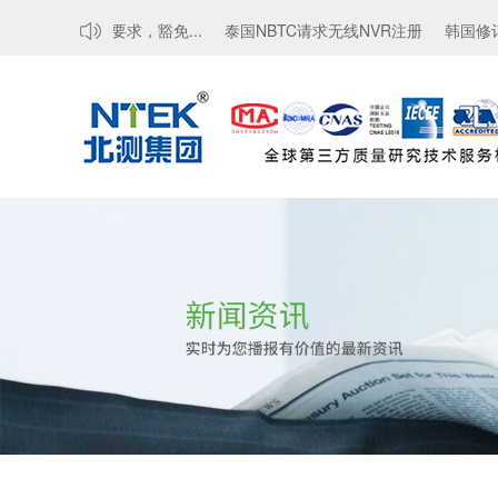
新MTCTE认证要求，豁免...
泰国NBTC请求无线NVR注册
韩国修订电