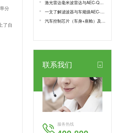
激光雷达毫米波雷达与AEC-Q100/102认证解析
功率分
一文了解滤波器与车规级AEC-Q200认证
汽车控制芯片（车身+座舱）及车规芯片AEC-Q100测试认证
上了自
联系我们
+
服务热线