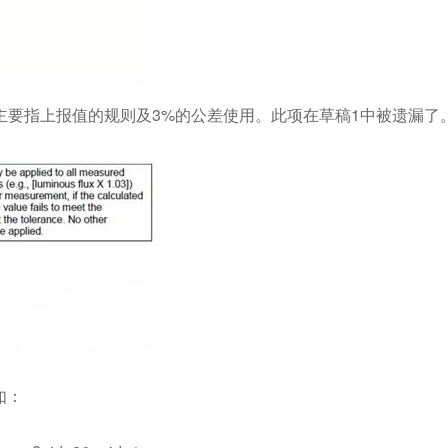
主要指上报值的规则及3%的公差使用。此项在草稿1中被遗漏了
如：