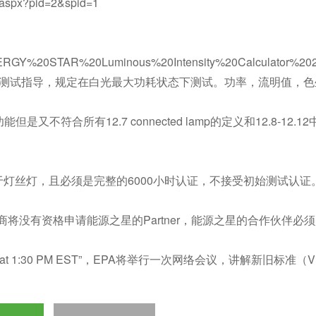
.aspx?pid=2&spid=1
les/ENERGY%20STAR%20Luminous%20Intensity%20Calculator%20
mp）性能测试指导，规定在白光最大功耗状态下测试。功率，流明值，
。
符合所有12.7 connected lamp的定义和12.8-12.1
。
对于灯丝灯，且必须是完整的6000小时认证，不接受初始测试认证
没有资格申请能源之星的Partner，能源之星的合作伙伴必
16 at 1:30 PM EST”，EPA将举行一次网络会议，讲解新旧标准（V1