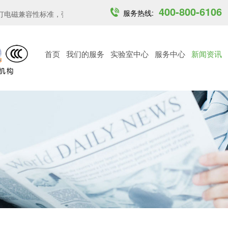
400-800-6106
服务热线:
磁兼容性标准，强化关...
印度开放6GHz中低功率免许可频段...
越
首页
我们的服务
实验室中心
服务中心
新闻资讯