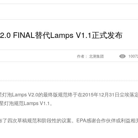
.0 FINAL替代Lamps V1.1正式发布
作者： 北测集团
1007
Lamps V2.0的最终版规范终于在2015年12月31日尘埃落
泡规范Lamps V1.1。
又发布了四次草稿规范和阶段性的议案。EPA感谢合作伙伴或利益相