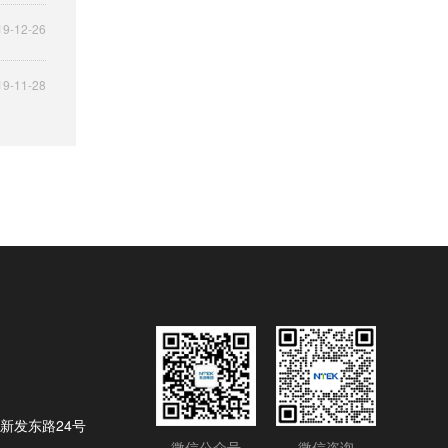
19-12-26
19-11-28
新发东路24号
微信公众号
微信咨询