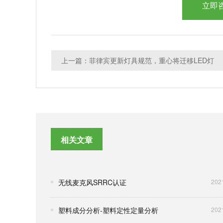
立即
上一篇：菲律宾更新灯具规范，重心将迁移LED灯
相关文章
无线麦克风SRRC认证
202
塑料成分分析-塑料定性定量分析
202