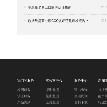
车载吸尘器出口欧美认证指南
202
数据线需要办理CCC认证还是质检报告？
202
我们的服务
实验室中心
服务中心
新闻
检测服务
深圳北测
证书查询
行业
认证服务
昆山北测
生活周刊
能力
产品类别
上海北测
资料下载
行业