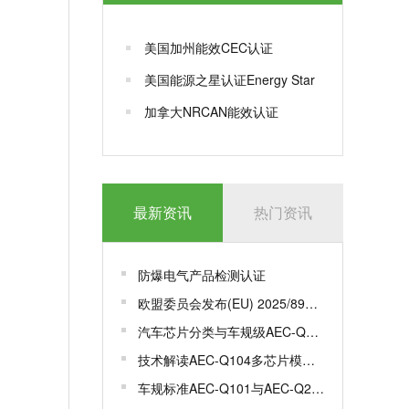
美国加州能效CEC认证
美国能源之星认证Energy Star
加拿大NRCAN能效认证
最新资讯
热门资讯
防爆电气产品检测认证
欧盟委员会发布(EU) 2025/893，更新一系列标准
汽车芯片分类与车规级AEC-Q100认证
技术解读AEC-Q104多芯片模组MCM车规级认证
车规标准AEC-Q101与AEC-Q200有何区别？