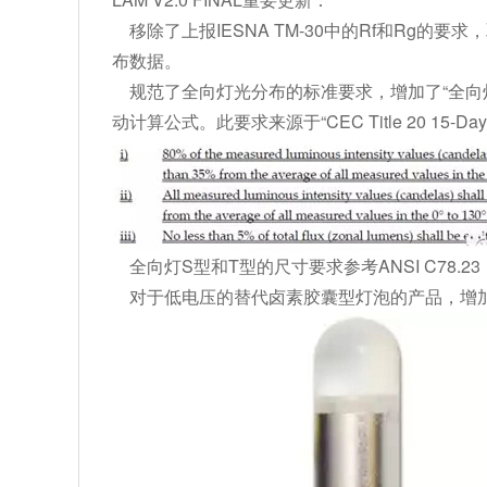
移除了上报IESNA TM-30中的Rf和Rg的要
布数据。
规范了全向灯光分布的标准要求，增加了“全向灯0
动计算公式。此要求来源于“CEC Title 20 15-Da
全向灯S型和T型的尺寸要求参考ANSI C78.23：1
对于低电压的替代卤素胶囊型灯泡的产品，增加