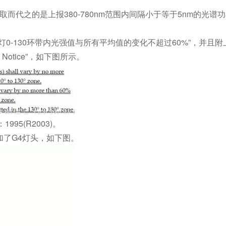
求，取而代之的是上报380-780nm范围内间隔小于等于5nm的光谱
-130环带内光强值与所有平均值的变化不超过60%”，并且附
y Notice”，如下图所示。
995(R2003)。
了G4灯头，如下图。