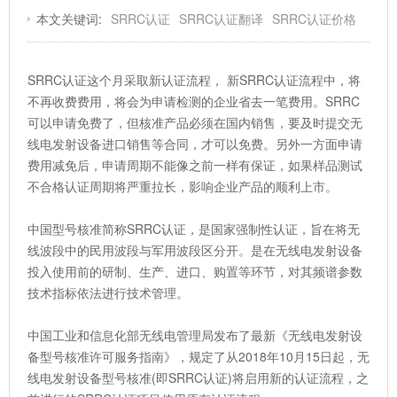
本文关键词:
SRRC认证
SRRC认证翻译
SRRC认证价格
SRRC认证这个月采取新认证流程， 新SRRC认证流程中，将
不再收费费用，将会为申请检测的企业省去一笔费用。SRRC
可以申请免费了，但核准产品必须在国内销售，要及时提交无
线电发射设备进口销售等合同，才可以免费。另外一方面申请
费用减免后，申请周期不能像之前一样有保证，如果样品测试
不合格认证周期将严重拉长，影响企业产品的顺利上市。
中国型号核准简称SRRC认证，是国家强制性认证，旨在将无
线波段中的民用波段与军用波段区分开。是在无线电发射设备
投入使用前的研制、生产、进口、购置等环节，对其频谱参数
技术指标依法进行技术管理。
中国工业和信息化部无线电管理局发布了最新《无线电发射设
备型号核准许可服务指南》，规定了从2018年10月15日起，无
线电发射设备型号核准(即SRRC认证)将启用新的认证流程，之