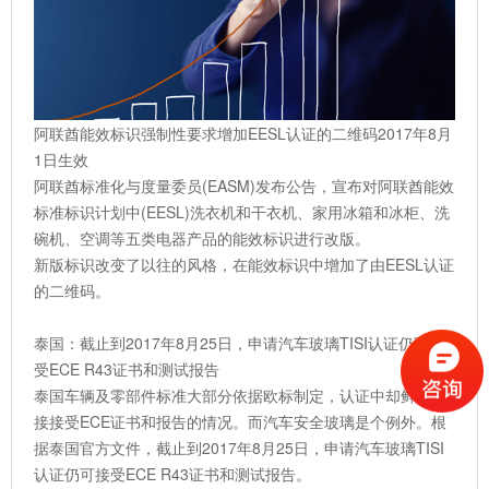
阿联酋能效标识强制性要求增加EESL认证的二维码2017年8月
1日生效
阿联酋标准化与度量委员(EASM)发布公告，宣布对阿联酋能效
标准标识计划中(EESL)洗衣机和干衣机、家用冰箱和冰柜、洗
碗机、空调等五类电器产品的能效标识进行改版。
新版标识改变了以往的风格，在能效标识中增加了由EESL认证
的二维码。
泰国：截止到2017年8月25日，申请汽车玻璃TISI认证仍可接
受ECE R43证书和测试报告
泰国车辆及零部件标准大部分依据欧标制定，认证中却鲜有直
接接受ECE证书和报告的情况。而汽车安全玻璃是个例外。根
据泰国官方文件，截止到2017年8月25日，申请汽车玻璃TISI
认证仍可接受ECE R43证书和测试报告。