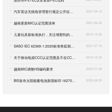
汽车雷达无线电管理暂行规定公开征求意见
2021-04-13
越南更新MIC认证范围清单
2021-06-04
儿童玩具新标准执行，关注增塑剂的添加
2019-12-25
SASO IEC 62368-1:2020标准将延期至2023年1月1日执行
2021-07-15
关于移动电源CCC认证范围及不在CCC认证范围的安全认证标准解读
2019-12-25
越南MIC调整HS编码要求
2023-01-06
BIS发布太阳能蓄电池新国标IS 16270修订案
2025-08-30