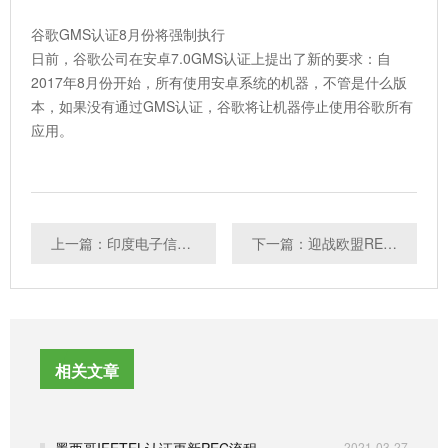
谷歌GMS认证8月份将强制执行
日前，谷歌公司在安卓7.0GMS认证上提出了新的要求：自
2017年8月份开始，所有使用安卓系统的机器，不管是什么版
本，如果没有通过GMS认证，谷歌将让机器停止使用谷歌所有
应用。
上一篇：印度电子信息技术部将13类新产品纳入BIS强制认证体系
下一篇：迎战欧盟RED新指令，共筑放心社会
相关文章
墨西哥IFETEL认证更新PEC流程
2021-03-27