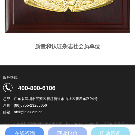
质量和认证杂志社会员单位
服务热线
400-800-6106
总部：广东省深圳市宝安区新桥街道象山社区新发东路24号
总机：(86)0755-23200050
邮箱：ntek@ntek.org.cn
©2022 深圳市北测检测技术有限公司
粤ICP备14056301号
诚信检测承诺书
|
检测服务通用条款
|
在线咨询
获取报价
电话咨询