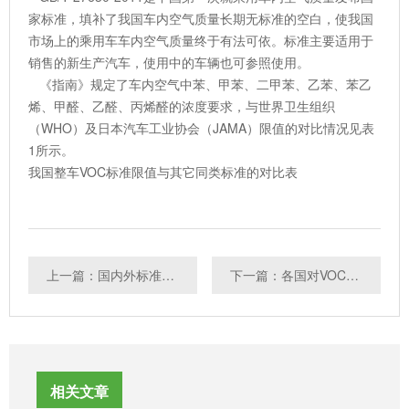
家标准，填补了我国车内空气质量长期无标准的空白，使我国
市场上的乘用车车内空气质量终于有法可依。标准主要适用于
销售的新生产汽车，使用中的车辆也可参照使用。
《指南》规定了车内空气中苯、甲苯、二甲苯、乙苯、苯乙
烯、甲醛、乙醛、丙烯醛的浓度要求，与世界卫生组织
（WHO）及日本汽车工业协会（JAMA）限值的对比情况见表
1所示。
我国整车VOC标准限值与其它同类标准的对比表
上一篇：国内外标准汽车VOC测试项目汇总
下一篇：各国对VOC的不同定义与VOC的来源解析
相关文章