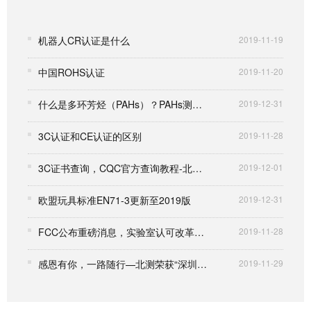
机器人CR认证是什么
2019-11-19
中国ROHS认证
2019-11-20
什么是多环芳烃（PAHs）？PAHs测试范围
2019-12-31
3C认证和CE认证的区别
2019-11-28
3C证书查询，CQC官方查询教程-北测检测
2019-12-01
欧盟玩具标准EN71-3更新至2019版
2019-12-31
FCC公布重磅消息，实验室认可改革延期到2017年7月13日
2019-11-28
感恩有你，一路随行—北测荣获“深圳市自主创新百强中小企业”称号
2019-11-29