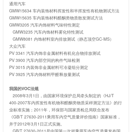
通用汽车
GMW15634 车内装饰材料挥发性和半挥发性有机物测试方法
GMW15635 车内装饰材料醛酮类物质散发测试方法
GMW3205 汽车内饰材料气味特性测定
GMW3235 汽车内饰材料雾化特性测试
GMW8081 内饰材料室内排放测试（静态顶空GC-MS）
大众汽车
PV 3341 汽车内饰非金属材料有机化合物排放测试
PV 3900 汽车内部空间的构件气味检测
PV 3015 内装饰非金属材料可冷凝组分测定
PV 3925 汽车内饰材料甲醛释放量测试
我国的VOC法规
2008年3月1日，由国家环境保护总局牵头制定的《HJ/T
400-2007车内挥发性有机物和醛酮类物质采样测定方法》的行
业标准实施；2011年，环保部与国家质检总局联合发布
《GB/T 27630-2011乘用车内空气质量评价指南》国家标准，
并于2012年3月1日正式实施。
GB/T 27630-2011是中国第一次就乘用车内空气质量发布国