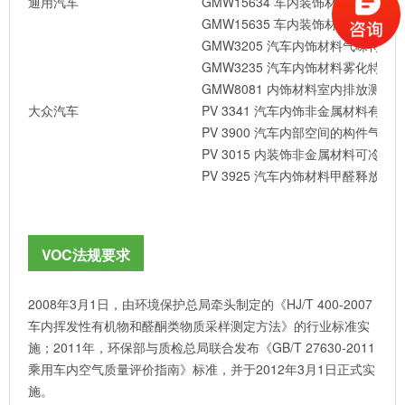
通用汽车
GMW15634 车内装饰材料挥发性
GMW15635 车内装饰材料醛酮类
GMW3205 汽车内饰材料气味特性
GMW3235 汽车内饰材料雾化特性
GMW8081 内饰材料室内排放测试（
大众汽车
PV 3341 汽车内饰非金属材料有
PV 3900 汽车内部空间的构件气味
PV 3015 内装饰非金属材料可冷凝
PV 3925 汽车内饰材料甲醛释放量
VOC法规要求
2008年3月1日，由环境保护总局牵头制定的《HJ/T 400-2007
车内挥发性有机物和醛酮类物质采样测定方法》的行业标准实
施；2011年，环保部与质检总局联合发布《GB/T 27630-2011
乘用车内空气质量评价指南》标准，并于2012年3月1日正式实
施。