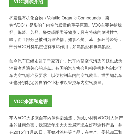
VOC测试介绍
挥发性有机化合物（Volatile Organic Compounds，简
称“VOC”）是影响车内空气质量的重要原因。VOC主要包括烷
烃、烯烃、芳烃、醛类或酮类等物质，具有特殊的刺激性气
味，而且部分已被列为致癌物，如氯乙烯、苯、多环芳烃等，
部分VOC对臭氧层也有破坏作用，如氯氟烃和氢氯氟烃。
如今汽车已经走进了千家万户，汽车内部空气污染问题也成为
消费者普遍关心的热点。各国的汽车协会和相关机构均制定了
车内空气标准及要求，以便控制车内的空气质量。世界知名车
企也分别制定各自的企业标准以管控车内空气质量。
VOC来源和危害
车内VOC大多来自车内涂料后油漆，为减少材料VOC对人体产
生的健康危害，我国近年来大力发展环境友好型涂料产品，并
在2015年1月26日，开始对涂料等产品，在生产、委托加工和