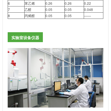
6
苯乙烯
0.26
0.26
0.22
7
乙醛
0.05
0.05
0.048
8
丙烯醛
0.05
0.05
——
实验室设备仪器