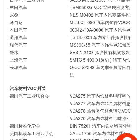
丰田汽车
TSM0508G VOC采样袋检测方法
尼桑
NES M0402 汽车内饰零部件挥
马自达
MES CF 090 汽车内饰件VOC检测
本田汽车
0094Z-T0A-0000 汽车内饰件VO
通用汽车
TS-BD-003 车内零部件挥发性有
现代汽车
MS300-55 汽车内饰件VOC散发测
铃木
SES N 2403 挥发性有机物散发控
上海汽车
SMTC 5 400 018(V1) 轿车内
长城汽车
Q/CC SY248 车内非金属零部
法
汽车材料VOC测试
德国汽车工业联合会
VDA275 汽车内饰材料甲醛释放量
VDA277 汽车内饰非金属材料总碳
VDA278 热解吸气相色谱法VOC和
VDA270 汽车内饰材料气味特性测定
德国标准化学会
DIN 75201
汽车内饰材料雾化特性
美国机动车工程师学会
SAE J1756 汽车内饰材料雾化特性