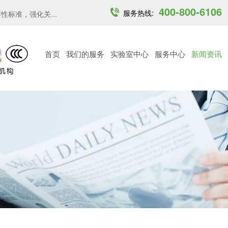
400-800-6106
服务热线:
准，强化关...
印度开放6GHz中低功率免许可频段...
越南MST发布6
首页
我们的服务
实验室中心
服务中心
新闻资讯