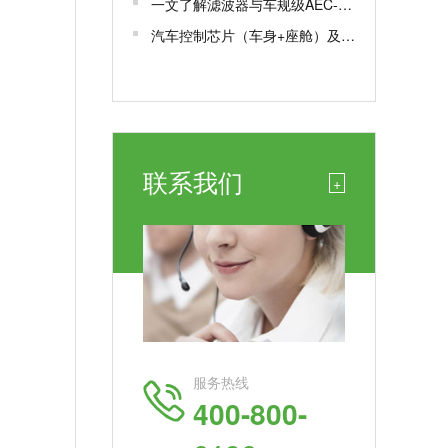
一文了解滤波器与车规级AEC-Q200认证
汽车控制芯片（车身+座舱）及车规芯片AEC-Q100测试认证
联系我们
+
服务热线
400-800-