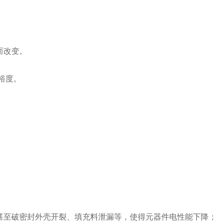
而改变。
裕度。
甚至破密封外壳开裂、填充料泄漏等，使得元器件电性能下降；