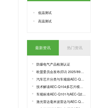
低温测试
高温测试
最新资讯
热门资讯
防爆电气产品检测认证
欧盟委员会发布(EU) 2025/893，更新一系列标准
汽车芯片分类与车规级AEC-Q100认证
技术解读AEC-Q104多芯片模组MCM车规级认证
车规标准AEC-Q101与AEC-Q200有何区别？
激光雷达毫米波雷达与AEC-Q100/102认证解析