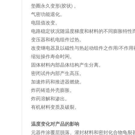
垫圈永久变形(胶状) 。
气密功能退化。
电阻值改变。
电路稳定状况随温度梯度和材料的不同膨胀特性
变压器和机电组件过热。
改变继电器及以磁性与热起动组件之作用/不作用
缩短操作寿命时闲。
固体材料内部晶体结构产生分离。
密闭试件内部产生高压。
加速炸药和推进器燃烧。
炸药铸造外壳膨胀。
炸药溶解和渗出。
有机材料变质及破裂。
温度变化对产品的影响
元器件涂覆层脱落、灌封材料和密封化合物龟裂