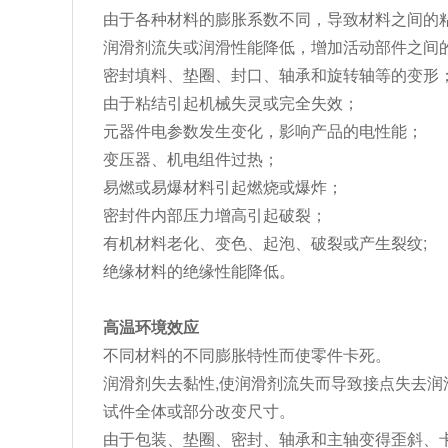
由于各种材料的膨胀系数不同，导致材料之间的
润滑剂流失或润滑性能降低，增加活动部件之间
密封填料、垫圈、封口、轴承和旋转轴等的变形
由于粘结引起机械失灵或完全失效；
元器件电参数发生变化，影响产品的电性能；
变压器、机电组件过热；
易燃或易爆材料引起燃烧或爆炸；
密封件内部压力增高引起破裂；
有机材料老化、变色、起泡、破裂或产生裂纹;
绝缘材料的绝缘性能降低。
高温环境效应
不同材料的不同膨胀特性而使零件卡死。
润滑剂失去黏性,使润滑剂流失而导致接点失去润
试件全体或部分改变尺寸。
由于包装、垫圈、密封、轴承和主轴变得歪斜、