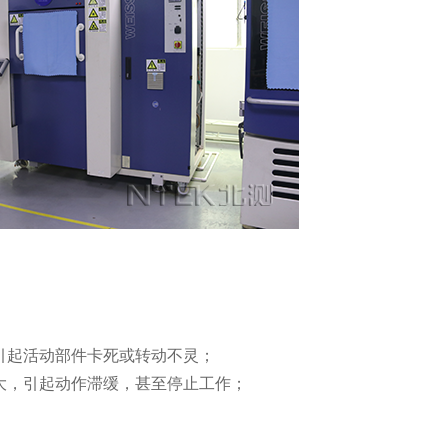
引起活动部件卡死或转动不灵；
大，引起动作滞缓，甚至停止工作；