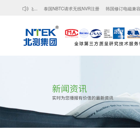
证要求，豁免...
泰国NBTC请求无线NVR注册
韩国修订电磁兼容性标