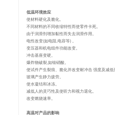
低温环境效应
使材料硬化及脆化。
不同材料的不同收缩特性而使零件卡死。
由于润滑剂增加黏性而失去润滑作用。
电性改变(如电阻,电容等) 。
变压器和机电组件功能改变。
冲击基座变硬。
爆炸物破裂,如铵硝酸。
使试件产生裂痕、脆化并改变耐冲击 强度及减低
玻璃产生静力疲劳。
使水凝结和冰冻。
减低人的灵巧性及使听力和视力退化。
改变燃烧速率。
高温对产品的影响