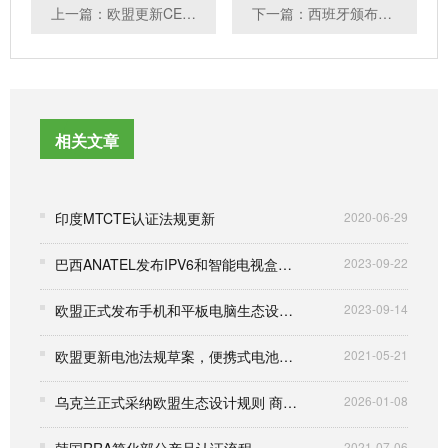
上一篇：欧盟更新CE RED指令
下一篇：西班牙颁布卫生口罩的法规要求CSM/115/2021
相关文章
印度MTCTE认证法规更新
2020-06-29
巴西ANATEL发布IPV6和智能电视盒技术标准
2023-09-22
欧盟正式发布手机和平板电脑生态设计及能源标签法案
2023-09-14
欧盟更新电池法规草案，便携式电池要求更新详解
2021-05-21
乌克兰正式采纳欧盟生态设计规则 商用制冷设备迎来新标准
2026-01-08
2021-07-06