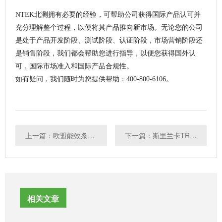
NTEK北测拥有必要的经验，可帮助公司获得国际产品认可并
充分理解整个过程，以便将其产品推向新市场。无论您的公司
是处于产品开发阶段、测试阶段、认证阶段，市场营销阶段还
是销售阶段，我们都会帮助您进行指导，以便您获得国外认
可，国际市场准入和国际产品合规性。
如有疑问，我们随时为您提供帮助：400-800-6106。
上一篇：欧盟能效条例 (EU) 2021/340和(EU) 2021/341对电子显示器能效条例的修订
下一篇：斯里兰卡TRCSL收到疫情影响延迟发证
相关文章