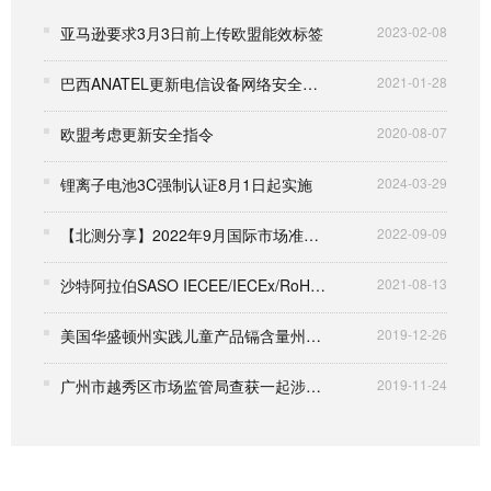
亚马逊要求3月3日前上传欧盟能效标签
2023-02-08
巴西ANATEL更新电信设备网络安全要求
2021-01-28
欧盟考虑更新安全指令
2020-08-07
锂离子电池3C强制认证8月1日起实施
2024-03-29
【北测分享】2022年9月国际市场准入资讯
2022-09-09
沙特阿拉伯SASO IECEE/IECEx/RoHS法规更新
2021-08-13
美国华盛顿州实践儿童产品镉含量州限制执法
2019-12-26
广州市越秀区市场监管局查获一起涉嫌冒用国际知名UL认证案件
2019-11-24