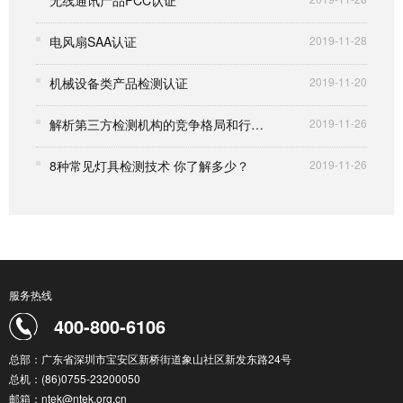
电风扇SAA认证
2019-11-28
机械设备类产品检测认证
2019-11-20
解析第三方检测机构的竞争格局和行业壁垒
2019-11-26
8种常见灯具检测技术 你了解多少？
2019-11-26
服务热线
400-800-6106
总部：广东省深圳市宝安区新桥街道象山社区新发东路24号
总机：(86)0755-23200050
邮箱：ntek@ntek.org.cn