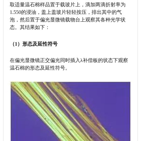
取适量温石棉样品置于载玻片上，滴加两滴折射率为
1.550的浸油，盖上盖玻片轻轻按压，排出其中的气
泡，然后置于偏光显微镜载物台上观察其各种光学状
态。其结果如下：
（1）形态及延性符号
在偏光显微镜正交偏光同时插入λ补偿板的状态下观察
温石棉的形态及延性符号。