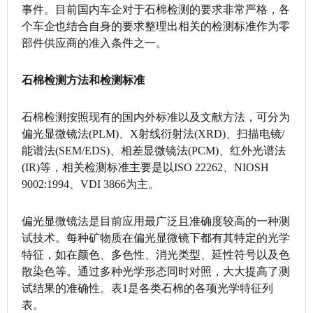
事件。目前国内车企对于石棉检测的要求非常严格，各
个车企也结合自身的要求整理出相关的检测标准作为零
部件供应商的准入条件之一。
石棉检测方法和检测标准
石棉检测按照现有的国内外标准以及文献方法，可分为
偏光显微镜法(PLM)、X射线衍射法(XRD)、扫描电镜/
能谱法(SEM/EDS)、相差显微镜法(PCM)、红外光谱法
(IR)等，相关检测标准主要是以ISO 22262、NIOSH
9002:1994、VDI 3866为主。
偏光显微镜法是目前应用最广泛且准确度较高的一种测
试技术。每种矿物质在偏光显微镜下都有其特定的光学
特征，如在颜色、多色性、消光类型、延性符号以及色
散染色等。通过多种光学形态同时对照，大大提高了测
试结果的准确性。表1是各类石棉的各项光学特征列
表。