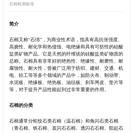
石棉检测标准
简介
石棉又称“石绵”，为商业性术语，指具有高抗张强度、
高挠性、耐化学和热侵蚀、电绝缘和具有可纺性的硅酸
盐类矿物产品。它是天然的纤维状的硅酸盐类矿物质的
总称。石棉具有非常好的绝热性、绝缘性、耐磨性、耐
腐蚀性、耐火性，曾被广泛用于纺织、建材、交通、机
电、轻工等等多个领域的产品中，如防火布、制动带、
水泥板、绝缘板、绝热板、油毡板、刹车闸皮、垫片等
等，对于提升产品性能起到过非常重要的作用。
石棉的分类
石棉通常分蛇纹石类石棉（温石棉）和角闪石类石棉
（青石棉、铁石棉、直闪石石棉、透闪石石棉、阳起石