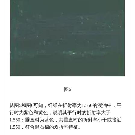
图6
从图5和图6可知，纤维在折射率为1.550的浸油中，平
行时为紫色和黄色，说明其平行时的折射率大于
1.550；垂直时为蓝色，其垂直时的折射率小于或接近
1.550，符合温石棉的双折率特征。