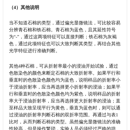
（4）其他说明
当不知道石棉的类型，通过偏光显微镜法，可比较容易
分辨青石棉和铁石棉。青石棉为蓝色，且其延性符号
为“-”，通过这两项特征可以直接判断；铁石棉为灰褐
色，通过此项特征也可以大致判断其类型，再结合其他
光学特征进行准确判断。
其他4种石棉，可从折射率最小的浸油开始试验，通过
色散染色的颜色来断定石棉的大致折射率。如果平行和
垂直时的色散染色颜色均为蓝色，说明样品的折射率小
于浸油折射率，应当再选择更小折射率的浸油；如果平
行和垂直时的色散染色颜色均为紫色，说明样品的折射
率大于浸油折射率，应当再选择更大折射率的浸油；直
至样品大致呈现平行为黄色，垂直为蓝色时，则可以通
过浸油的折射率判断石棉的双折率范围。再通过与表1
比对，从而判断石棉的类型。虽然偏光显微镜法的准确
性较高，但是操作繁琐，实验人员必须经过严格的培