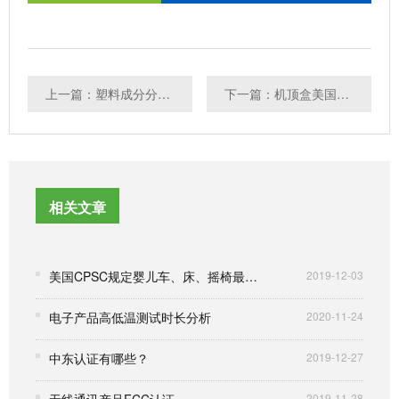
上一篇：塑料成分分析-塑料定性定量分析
下一篇：机顶盒美国能效认证CEC认证办理详解
相关文章
美国CPSC规定婴儿车、床、摇椅最新ASTM标准
2019-12-03
电子产品高低温测试时长分析
2020-11-24
中东认证有哪些？
2019-12-27
无线通讯产品FCC认证
2019-11-28