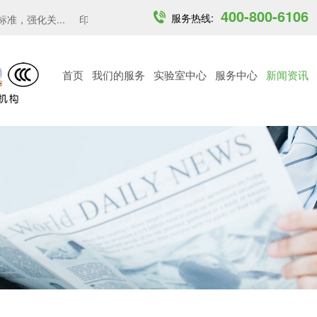
400-800-6106
服务热线:
，强化关...
印度开放6GHz中低功率免许可频段...
越南MST发布6 
首页
我们的服务
实验室中心
服务中心
新闻资讯