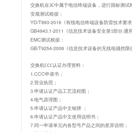
交换机在
中属于电信终端设备，进行国标测试
3C
安规测试根据：
YD/T993-2016
《有线电信终端设备防雷技术要求
GB4943.1-2011
《信息技术设备安全第
部分
通
1
:
EMC
测试根据：
GB/T9254-2008
《信息技术设备的无线电骚扰限
：
交换机
认证办理资料
CCC
1.CCC
申请书；
2.
营业执照；
3.
申请认证产品工艺流程图；
4.
电气原理图；
5.
申请认证产品中文铭牌 ；
6.
申请认证产品中文使用说明书；
7.
同一申请单元内各型号产品之间的差异说明；