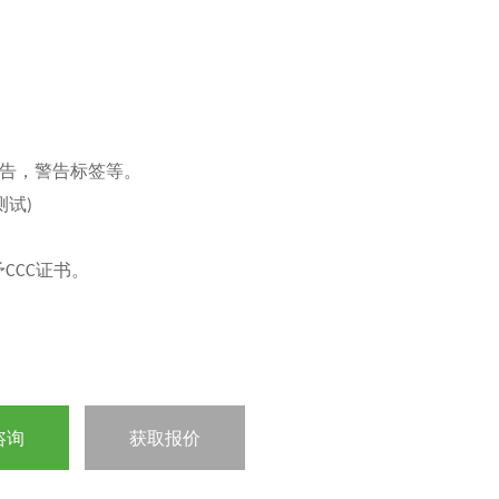
告，警告标签等。
测试
)
予
证书。
CCC
咨询
获取报价