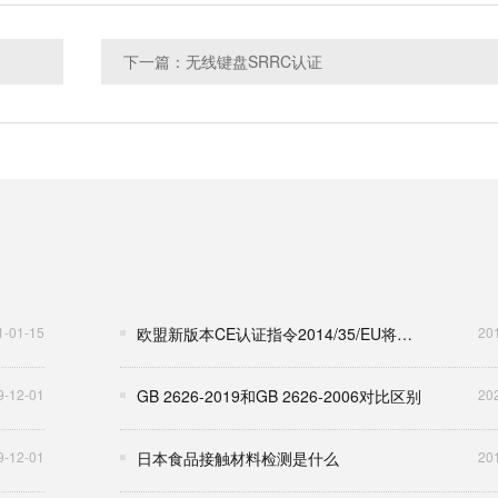
下一篇：无线键盘SRRC认证
1-01-15
欧盟新版本CE认证指令2014/35/EU将于2016年4月20日起执行
20
9-12-01
GB 2626-2019和GB 2626-2006对比区别
20
9-12-01
日本食品接触材料检测是什么
20