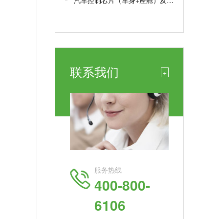
汽车控制芯片（车身+座舱）及车规芯片AEC-Q100测试认证
联系我们
+
服务热线
400-800-
6106