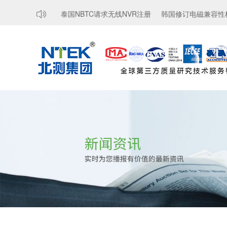
要求，豁免...
泰国NBTC请求无线NVR注册
韩国修订电磁兼容性标准