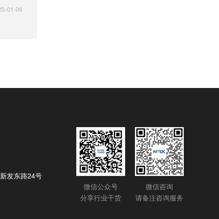
23-01-06
新发东路24号
微信公众号
微信咨询
分享行业干货
请备注咨询服务