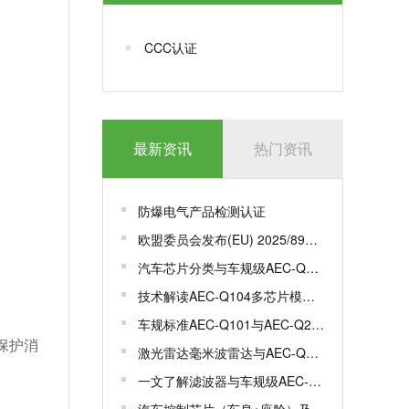
CCC认证
最新资讯
热门资讯
防爆电气产品检测认证
欧盟委员会发布(EU) 2025/893，更新一系列标准
汽车芯片分类与车规级AEC-Q100认证
技术解读AEC-Q104多芯片模组MCM车规级认证
车规标准AEC-Q101与AEC-Q200有何区别？
保护消
激光雷达毫米波雷达与AEC-Q100/102认证解析
一文了解滤波器与车规级AEC-Q200认证