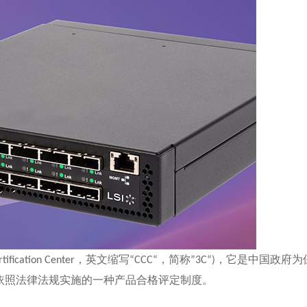
，英文缩写
，简称
，它是中国政府为
tification Center
“CCC“
”3C“)
依照法律法规实施的一种产品合格评定制度。