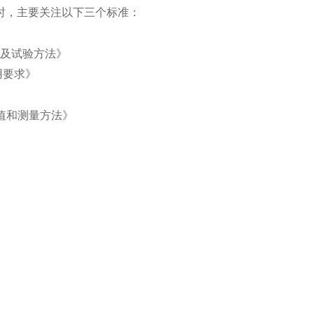
时
主要关注以下三个标准：
，
及试验方法》
用要求》
值和测量方法》