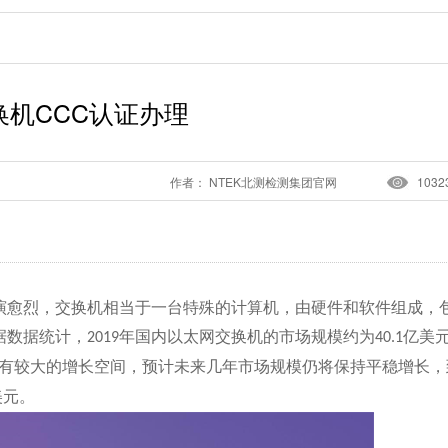
换机CCC认证办理
作者： NTEK北测检测集团官网
1032
演愈烈，交换机相当于一台特殊的计算机，由硬件和软件组成，
据数据统计，
年国内以太网交换机的市场规模约为
亿美
2019
40.1
有较大的增长空间，预计未来几年市场规模仍将保持平稳增长，
美元。