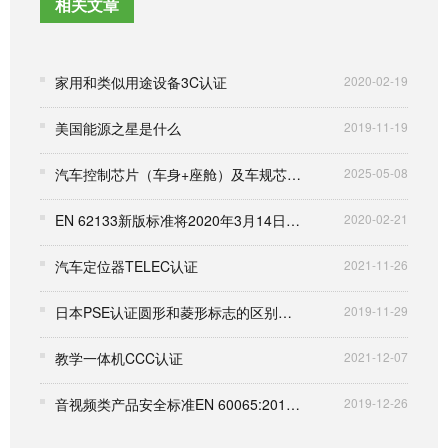
相关文章
家用和类似用途设备3C认证
2020-02-19
美国能源之星是什么
2019-11-19
汽车控制芯片（车身+座舱）及车规芯片AEC-Q100测试认证
2025-05-08
EN 62133新版标准将2020年3月14日起强制执行
2020-02-21
汽车定位器TELEC认证
2021-11-26
日本PSE认证圆形和菱形标志的区别和比较
2019-11-29
教学一体机CCC认证
2021-12-07
音视频类产品安全标准EN 60065:2014自2017年11月17日起强制实行
2019-12-26