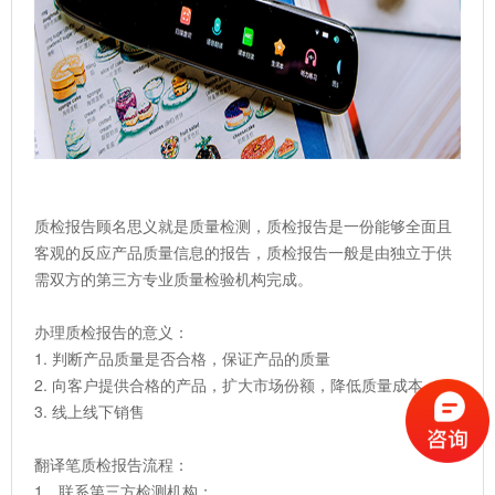
质检报告顾名思义就是质量检测，质检报告是一份能够全面且
客观的反应产品质量信息的报告，质检报告一般是由独立于供
需双方的第三方专业质量检验机构完成。
办理质检报告的意义：
1.
判断产品质量是否合格，保证产品的质量
2.
向客户提供合格的产品，扩大市场份额，降低质量成本
3.
线上线下销售
翻译笔质检报告流程：
1、联系第三方检测机构；