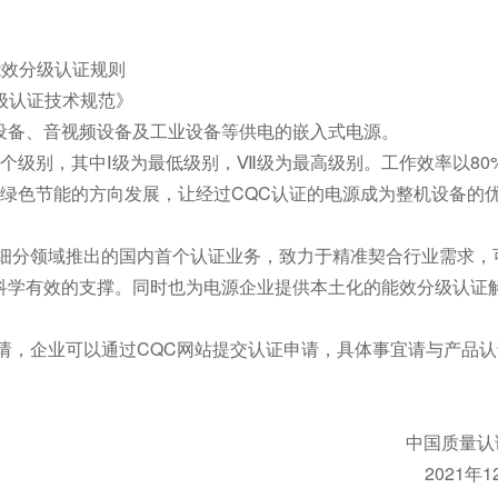
源能效分级认证规则
分级认证技术规范》
设备、音视频设备及工业设备等供电的嵌入式电源。
个级别，其中Ⅰ级为最低级别，Ⅶ级为最高级别。工作效率以80
着绿色节能的方向发展，让经过CQC认证的电源成为整机设备的
一细分领域推出的国内首个认证业务，致力于精准契合行业需求，
科学有效的支撑。同时也为电源企业提供本土化的能效分级认证
请，企业可以通过CQC网站提交认证申请，具体事宜请与产品认
中国质量认证
2021年12月