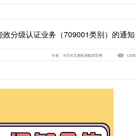
效分级认证业务（709001类别）的通知
作者： NTEK北测检测集团官网
1206