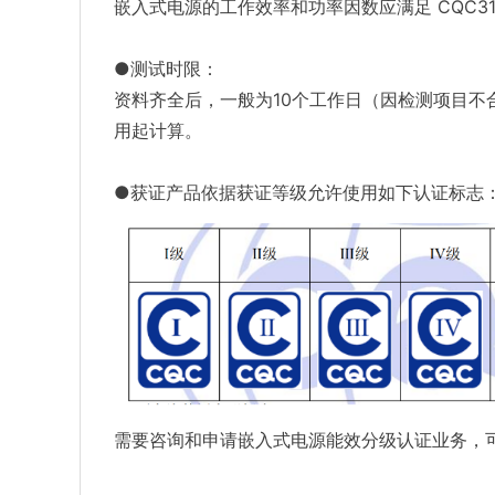
嵌入式电源的工作效率和功率因数应满足 CQC317
●测试时限：
资料齐全后，一般为10个工作日（因检测项目
用起计算。
●获证产品依据获证等级允许使用如下认证标志
需要咨询和申请嵌入式电源能效分级认证业务，