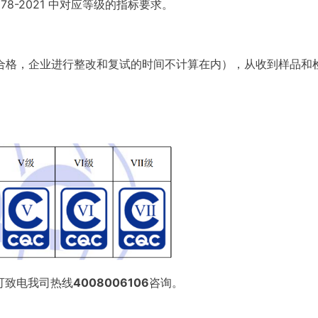
8-2021 中对应等级的指标要求。
不合格，企业进行整改和复试的时间不计算在内），从收到样品和
：
可致电我司热线
4008006106
咨询。