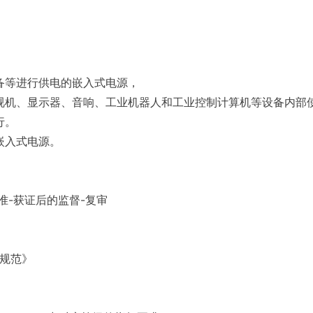
备等进行供电的嵌入式电源，
视机、显示器、音响、工业机器人和工业控制计算机等设备内部
行。
嵌入式电源。
准-获证后的监督-复审
术规范》