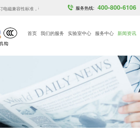
400-800-6106
服务热线:
磁兼容性标准，强化关...
印度开放6GHz中低功率免许可频段...
越
首页
我们的服务
实验室中心
服务中心
新闻资讯