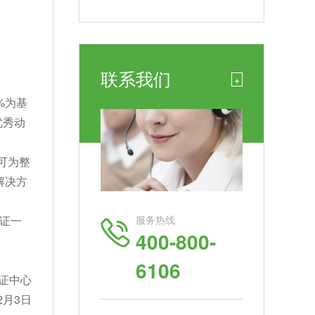
联系我们
+
%为基
优秀动
可为整
解决方
服务热线
证一
400-800-
6106
中心
3日