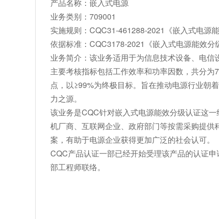
产品名称：嵌入式电源
业务类别：709001
实施规则：CQC31-461288-2021《嵌入式电
依据标准：CQC3178-2021《嵌入式电源能效
业务简介：该业务适用于为信息技术设备、电信
主要考核指标包括工作效率和功率因数，共分为7
点，以≥99%为终极目标。旨在推动电源行业朝
力之源。
该业务是CQC针对嵌入式电源能效分级认证这
机厂商、互联网企业、政府部门等按需采购提供
案，有助于电源企业获得更加广泛的社会认可。
CQC产品认证一部已经开始受理该产品的认证申
部工程师联络。