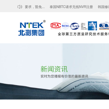
MTCTE认证要求，豁免...
泰国NBTC请求无线NVR注册
韩国修订电