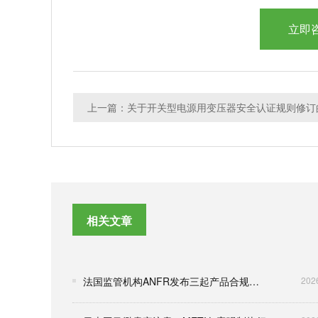
立即
相关文章
法国监管机构ANFR发布三起产品合规整改通报 涉及手机辐射与未成年人保护
202