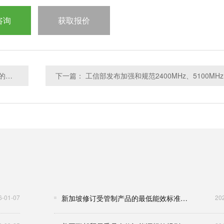
咨询
获取报价
上一篇：关于开关型电源用变压器安全认证规则修订的通知
下一篇：
6-01-07
新加坡修订受管制产品的最低能效标准与强制能源标签要求
20