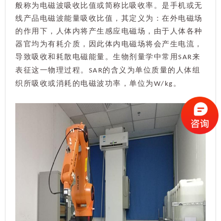
般称为电磁波吸收比值或简称比吸收率。
是手机或无
线产品电磁波能量吸收比值，其定义为：
在外电磁场
的作用下，人体内将产生感应电磁场，由于人体各种
器官均为有耗介质，因此体内电磁场将会产生电流，
导致吸收和耗散电磁能量。
生物剂量学中常用
来
SAR
表征这一物理过程。
的含义为单位质量的人体组
SAR
织所吸收或消耗的电磁波功率，单位为
。
W/kg