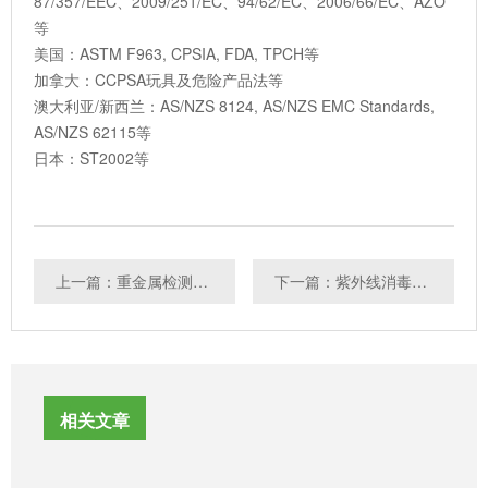
87/357/EEC、2009/251/EC、94/62/EC、2006/66/EC、AZO
等
美国：ASTM F963, CPSIA, FDA, TPCH等
加拿大：CCPSA玩具及危险产品法等
澳大利亚/新西兰：AS/NZS 8124, AS/NZS EMC Standards,
AS/NZS 62115等
日本：ST2002等
上一篇：重金属检测常见的方法
下一篇：紫外线消毒机检测
相关文章