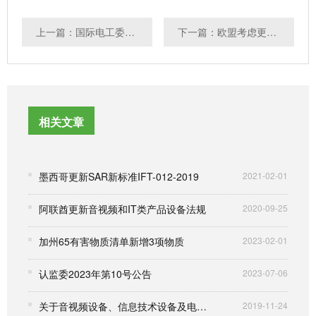
上一篇：国际电工委员会发布自动售货机标准IEC 63252:2020
下一篇：欧盟考虑更新安全指令
相关文章
墨西哥更新SAR新标准IFT-012-2019
2021-02-01
阿联酋更新音视频和IT类产品设备法规
2020-09-25
加州65有害物质清单新增3项物质
2023-02-01
认监委2023年第10号公告
2023-07-06
关于音视频设备、信息技术设备及电信终端设备用锂电池TC03决议执行以及认证问题汇编
2019-11-24