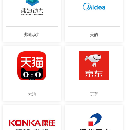
弗迪动力
美的
天猫
京东