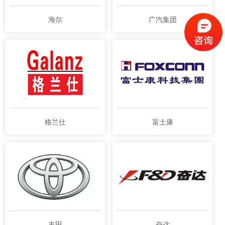
海尔
广汽集团
格兰仕
富士康
丰田
奋达