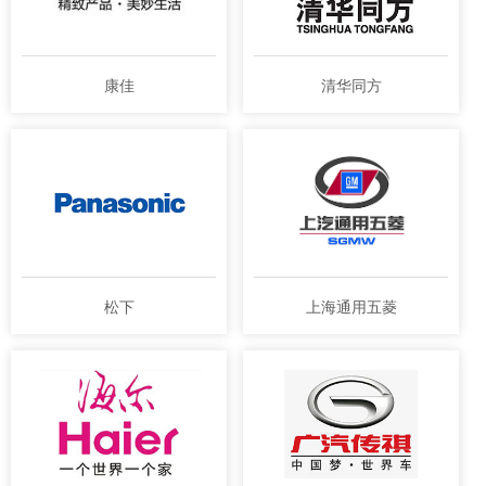
康佳
清华同方
松下
上海通用五菱