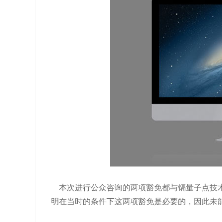
本次进行公众咨询的两项豁免都与镉量子点技术
明在当时的条件下这两项豁免是必要的，因此未