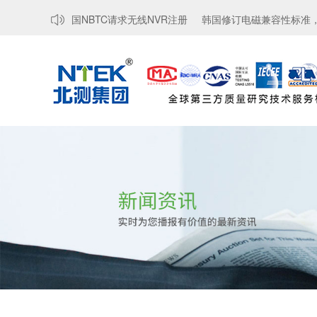
豁免...
泰国NBTC请求无线NVR注册
韩国修订电磁兼容性标准，强化