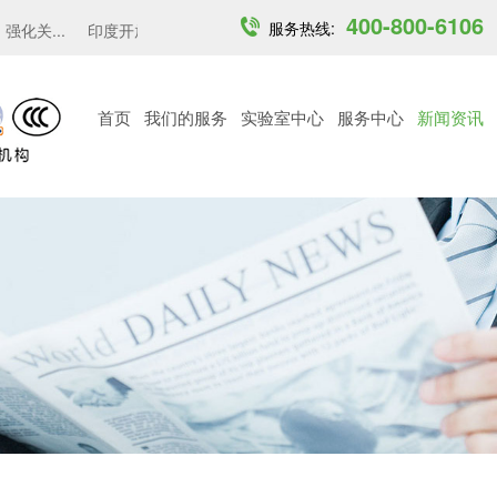
400-800-6106
服务热线:
关...
印度开放6GHz中低功率免许可频段...
越南MST发布6 GHz
首页
我们的服务
实验室中心
服务中心
新闻资讯