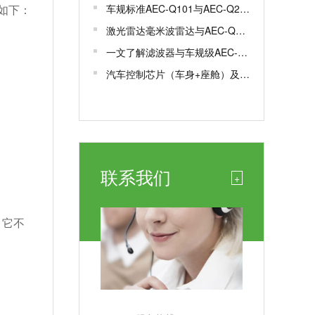
如下：
车规标准AEC-Q101与AEC-Q200有何区别？
激光雷达毫米波雷达与AEC-Q100/102认证解析
一文了解滤波器与车规级AEC-Q200认证
汽车控制芯片（车身+座舱）及车规芯片AEC-Q100测试认证
联系我们
+
，它不