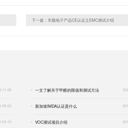
下一篇：车载电子产品CE认证之EMC测试介绍
9-11-26
一文了解关于甲醛的限值和测试方法
20
0-09-22
新加坡IMDA认证是什么
20
0-03-10
VOC测试项目介绍
20