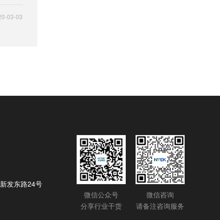
20-03-03
新发东路24号
微信公众号
微信咨询
分享行业干货
请备注咨询服务