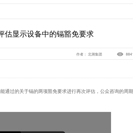
0再度评估显示设备中的镉豁免要求
作者： 北测集团
884
13年未能通过的关于镉的两项豁免要求进行再次评估，公众咨询的周