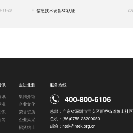
9-11-28
信息技术设备3C认证
20
资讯
走进北测
服务热线
资讯
集团介绍
400-800-6106
标准
企业文化
总部：广东省深圳市宝安区新桥街道象山社区
知识
荣誉资质
总机：(86)0755-23200050
新闻
企业风采
邮箱：ntek@ntek.org.cn
招贤纳士