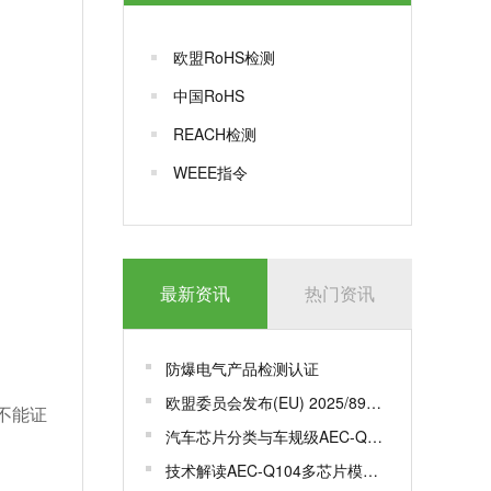
欧盟RoHS检测
中国RoHS
REACH检测
WEEE指令
最新资讯
热门资讯
防爆电气产品检测认证
欧盟委员会发布(EU) 2025/893，更新一系列标准
不能证
汽车芯片分类与车规级AEC-Q100认证
技术解读AEC-Q104多芯片模组MCM车规级认证