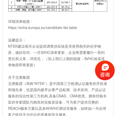
详细清单链接：
https://echa.europa.eu/candidate-list-table
温馨提示：
NTEK建议相关企业提前调查供应链是否使用相关的化学物
质，做好应对。一旦SVHC清单更新，企业将需要履行一系列
责任和义务，详情见：（加上我们上期的链接：SVHC候选清
单物质即将更新）
关于北测集团
北测集团（简称“NTEK”）是中国第三方检测认证服务的开拓者
和领先者，也是国内最早从事产品检测、技术咨询、产品认证
服务的综合性第三方机构,具备CNAS、CMA资质。拥有经验丰
富的专家团队与精良的实验室设备，可为客户提供完整的
REACH服务方案以及多种SVHC测试等服务，始终如一为全球
客户提供无与伦比的质量和安全服务。