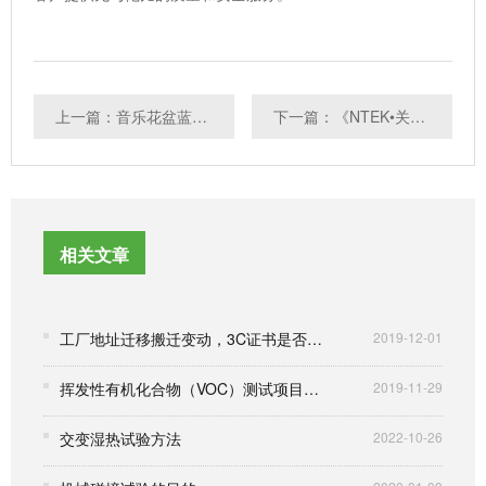
上一篇：音乐花盆蓝牙音箱出口欧美需要做哪些认证？
下一篇：《NTEK•关注》广东发布“史上最严无人机禁飞令”
相关文章
工厂地址迁移搬迁变动，3C证书是否也需要变更
2019-12-01
挥发性有机化合物（VOC）测试项目与参考标准
2019-11-29
交变湿热试验方法
2022-10-26