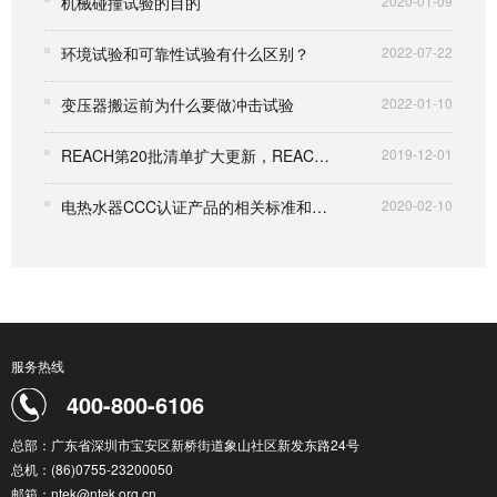
机械碰撞试验的目的
2020-01-09
环境试验和可靠性试验有什么区别？
2022-07-22
变压器搬运前为什么要做冲击试验
2022-01-10
REACH第20批清单扩大更新，REACH检测费用略有上涨
2019-12-01
电热水器CCC认证产品的相关标准和要求解读
2020-02-10
服务热线
400-800-6106
总部：广东省深圳市宝安区新桥街道象山社区新发东路24号
总机：(86)0755-23200050
邮箱：ntek@ntek.org.cn