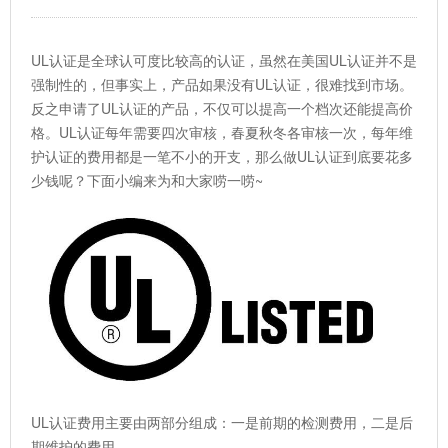
UL认证是全球认可度比较高的认证，虽然在美国UL认证并不是
强制性的，但事实上，产品如果没有UL认证，很难找到市场。
反之申请了UL认证的产品，不仅可以提高一个档次还能提高价
格。UL认证每年需要四次审核，春夏秋冬各审核一次，每年维
护认证的费用都是一笔不小的开支，那么做UL认证到底要花多
少钱呢？下面小编来为和大家唠一唠~
UL认证费用主要由两部分组成：一是前期的检测费用，二是后
期维护的费用。