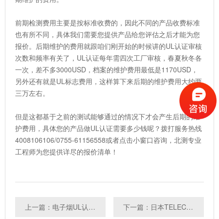
前期检测费用主要是按标准收费的，因此不同的产品收费标准
也有所不同，具体我们需要您提供产品给您评估之后才能为您
报价。后期维护的费用就跟咱们刚开始的时候讲的UL认证审核
次数和频率有关了，UL认证每年需四次工厂审核，春夏秋冬各
一次，差不多3000USD，档案的维护费用最低是1170USD，
另外还有就是UL标志费用，这样算下来后期的维护费用大约两
三万左右。
但是这都基于之前的测试能够通过的情况下才会产生后期的维
护费用，具体您的产品做UL认证需要多少钱呢？拨打服务热线
4008106106/0755-61156558或者点击小窗口咨询，北测专业
工程师为您提供详尽的报价清单！
上一篇：电子烟UL认证标准是什么？
下一篇：日本TELEC认证中的SAR测试要求