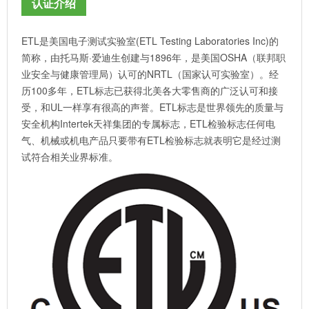
认证介绍
ETL是美国电子测试实验室(ETL Testing Laboratories Inc)的
简称，由托马斯·爱迪生创建与1896年，是美国OSHA（联邦职
业安全与健康管理局）认可的NRTL（国家认可实验室）。经
历100多年，ETL标志已获得北美各大零售商的广泛认可和接
受，和UL一样享有很高的声誉。ETL标志是世界领先的质量与
安全机构Intertek天祥集团的专属标志，ETL检验标志任何电
气、机械或机电产品只要带有ETL检验标志就表明它是经过测
试符合相关业界标准。