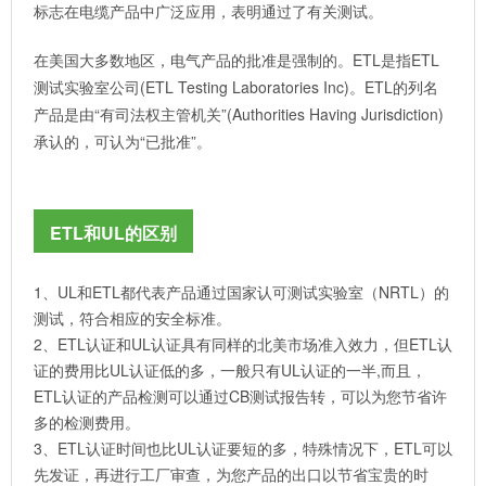
标志在电缆产品中广泛应用，表明通过了有关测试。
在美国大多数地区，电气产品的批准是强制的。ETL是指ETL
测试实验室公司(ETL Testing Laboratories Inc)。ETL的列名
产品是由“有司法权主管机关”(Authorities Having Jurisdiction)
承认的，可认为“已批准”。
ETL和UL的区别
1、UL和ETL都代表产品通过国家认可测试实验室（NRTL）的
测试，符合相应的安全标准。
2、ETL认证和UL认证具有同样的北美市场准入效力，但ETL认
证的费用比UL认证低的多，一般只有UL认证的一半,而且，
ETL认证的产品检测可以通过CB测试报告转，可以为您节省许
多的检测费用。
3、ETL认证时间也比UL认证要短的多，特殊情况下，ETL可以
先发证，再进行工厂审查，为您产品的出口以节省宝贵的时