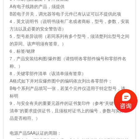
A有电子线路的产品，须提供
B若电子开关，调光器等电子元件已有认证可以不提供此项
4．英文说明书（说明书须有厂名或者商标，型号，参数，安装
方法以及必要的安全警告语）
5．型号差异说明（若同系列有多个型号，须清楚列出型号之间
的异同。该声明须有签章。）
6．标签/铭牌
7．产品安装结构图/爆炸图（请指明各零部件编号和零部件名
称。）
8．关键零部件清单（该清单须有签章）
A格式如下并对应爆炸图中的编码依次列出各零部件；
B每个系列产品填写一张，若某个元件仅适用于特定型号，请
标明
9．与安全有关的重要元器件的证书复印件（参考“关键零部件
清单”的要求提供证书，且须核对证书上的编号，参数与实际样
品是否相符。）
电源产品SAA认证的周期：