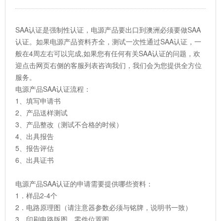
SAA认证是强制性认证，电源产品要出口到澳洲必须要做SAA
认证。如果电源产品资料齐全，测试一次性通过SAA认证，一
般在4周左右可以完成,如果您有任何有关SAA认证的问题，欢
迎点击网页右侧的客服列表咨询我们，我们会为您提供全方位
服务。
电源产品SAA认证流程：
1、填写申请书
2、产品送样测试
3、产品整改（测试不合格的时候）
4、出具报告
5、报告评估
6、出具证书
电源产品SAA认证的申请需要提供哪些资料：
1．样品2-4个
2．电路原理图（请注意器参数必须与铭牌，说明书一致）
3．印刷电路版图，零件位置图