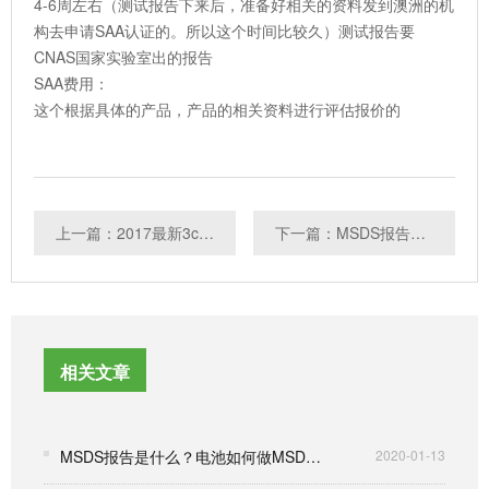
4-6周左右（测试报告下来后，准备好相关的资料发到澳洲的机
构去申请SAA认证的。所以这个时间比较久）测试报告要
CNAS国家实验室出的报告
SAA费用：
这个根据具体的产品，产品的相关资料进行评估报价的
上一篇：2017最新3c强制性认证目录
下一篇：MSDS报告哪里可以做？MSDS报告需要多少费用？
相关文章
MSDS报告是什么？电池如何做MSDS报告？
2020-01-13