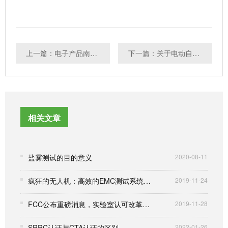
上一篇：电子产品南非认证有哪些？
下一篇：关于电动自行车CCC认证的那些事
相关文章
盐雾测试的目的意义
2020-08-11
疯狂的无人机：高效的EMC测试系统解决方案
2019-11-24
FCC公布重磅消息，实验室认可改革延期到2017年7月13日
2019-11-28
SRRC认证与CTA认证的区别
2022-01-26