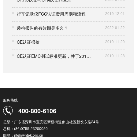
行车记录仪FCC认证费用周期和流程
2019-12-01
质检报告的有效期是多久？
2022-01-22
CE认证报价
2019-11-29
CE认证EMC测试标准更新，并于2017年3月5日强制实施
2019-11-28
服务热线
400-800-6106
总部：广东省深圳市宝安区新桥街道象山社区新发东路24号
总机：(86)0755-23200050
邮箱：ntek@ntek.org.cn