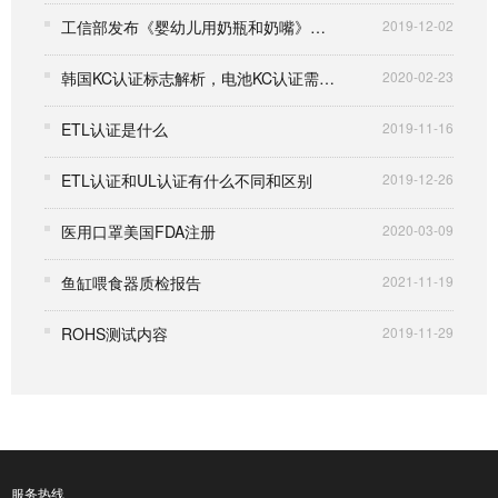
工信部发布《婴幼儿用奶瓶和奶嘴》国家标准公示（2019年6月）
2019-12-02
韩国KC认证标志解析，电池KC认证需准备哪些资料
2020-02-23
ETL认证是什么
2019-11-16
ETL认证和UL认证有什么不同和区别
2019-12-26
医用口罩美国FDA注册
2020-03-09
鱼缸喂食器质检报告
2021-11-19
ROHS测试内容
2019-11-29
服务热线