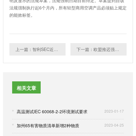
明及显示的法规草案，法规强制日期目前待定。草案提到自该
法规强制执行起6个月内，所有轻型商用空调产品必须贴上规定
的能效标签。
上一篇：智利SEC近期发布多项法规（PE）
下一篇：欧盟推迟强制执行服务器等电源新能效的时间
相关文章
高温测试IEC 60068-2-2环境测试要求
2023-01-17
加州65有害物质清单新增2种物质
2023-04-25