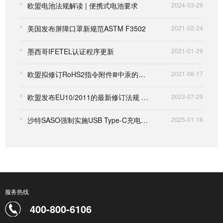
欧盟电池法规解读 | 便携式电池要求
2024-03-29
美国发布屏障口罩新规范ASTM F3502
2021-02-24
墨西哥IFETEL认证程序更新
2021-01-29
欧盟拟修订RoHS2指令附件Ⅲ中汞的豁免条款
2021-06-17
欧盟发布EU10/2011的最新修订法规 (EU) 2023/1442
2023-07-29
沙特SASO强制实施USB Type-C充电端口规定并在报告上给予过渡期
2025-01-16
服务热线
400-800-6106