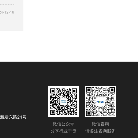
24-12-18
新发东路24号
微信公众号
微信咨询
分享行业干货
请备注咨询服务