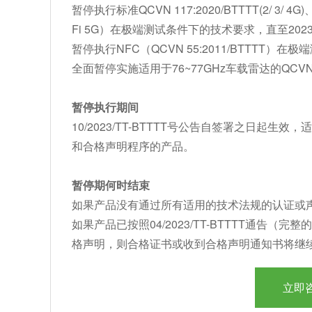
暂停执行标准QCVN 117:2020/BTTTT(2/ 3/ 4G)、QC
Fi 5G）在极端测试条件下的技术要求，直至2023
暂停执行NFC（QCVN 55:2011/BTTTT）
全面暂停实施适用于76~77GHz车载雷达的QCVN 1
暂停执行期间
10/2023/TT-BTTTT号公告自签署之日起
和合格声明程序的产品。
暂停期何时结束
如果产品没有通过所有适用的技术法规的认证或
如果产品已按照04/2023/TT-BTTTT通
格声明，则合格证书或收到合格声明通知书将继
立即