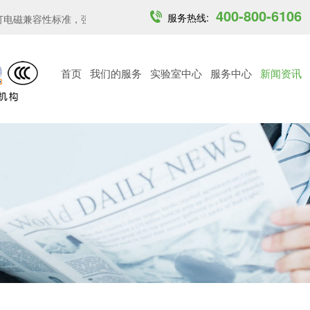
400-800-6106
服务热线:
磁兼容性标准，强化关...
印度开放6GHz中低功率免许可频段...
越
首页
我们的服务
实验室中心
服务中心
新闻资讯