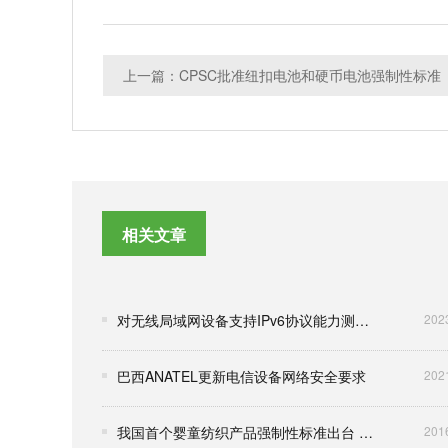
上一篇：CPSC批准纽扣电池和硬币电池强制性标准
相关文章
对无线局域网设备支持IPv6协议能力测试有关事宜的通知解读
202
巴西ANATEL更新电信设备网络安全要求
202
我国首个婴童纺织产品强制性标准出台 将于2018年6月1日强制实施
201