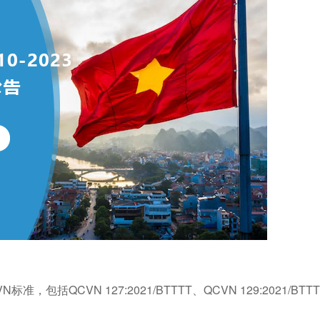
括QCVN 127:2021/BTTTT、QCVN 129:2021/BTT
。