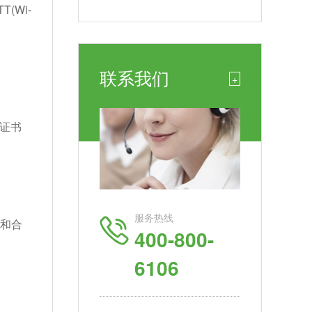
T(Wi-
联系我们
+
可证书
服务热线
准和合
400-800-
6106