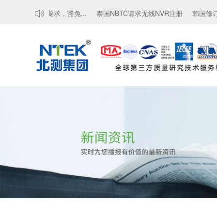
MTCTE认证要求，豁免...
泰国NBTC请求无线NVR注册
韩国修订电