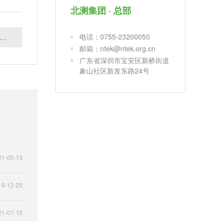
北测集团 · 总部
电话：0755-23200050
篇：欧盟正式发布手机和平板电脑生态设计及能源标签法案
邮箱：ntek@ntek.org.cn
广东省深圳市宝安区新桥街道
象山社区新发东路24号
21-05-13
19-12-25
21-07-15