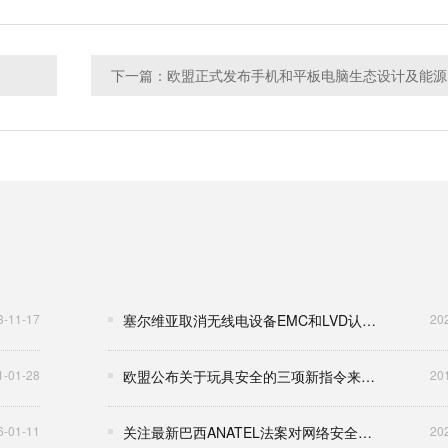
下一
3-11-17
塞尔维亚取消无线电设备EMC和LVD认证要求
20
1-01-28
欧盟公布关于玩具安全的三项新指令来限制其化学物质含量
20
6-01-11
关注最新巴西ANATEL法案对网络安全要求
20