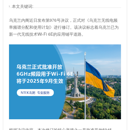
本文关键词:
乌克兰内阁近日发布第976号决议，正式对《乌克兰无线电频
率频谱分配和使用计划》进行修订。该决议标志着乌克兰已为
新一代无线技术Wi-Fi 6E的应用铺平道路。
根据决议内容，本次修订的核心举措之一是批准开放5945–