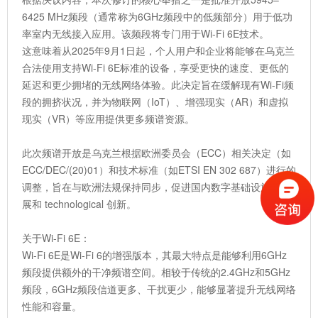
6425 MHz频段（通常称为6GHz频段中的低频部分）用于低功
率室内无线接入应用。该频段将专门用于Wi-Fi 6E技术。
这意味着从2025年9月1日起，个人用户和企业将能够在乌克兰
合法使用支持Wi-Fi 6E标准的设备，享受更快的速度、更低的
延迟和更少拥堵的无线网络体验。此决定旨在缓解现有Wi-Fi频
段的拥挤状况，并为物联网（IoT）、增强现实（AR）和虚拟
现实（VR）等应用提供更多频谱资源。
此次频谱开放是乌克兰根据欧洲委员会（ECC）相关决定（如
ECC/DEC/(20)01）和技术标准（如ETSI EN 302 687）进行的
调整，旨在与欧洲法规保持同步，促进国内数字基础设施的发
展和 technological 创新。
关于Wi-Fi 6E：
Wi-Fi 6E是Wi-Fi 6的增强版本，其最大特点是能够利用6GHz
频段提供额外的干净频谱空间。相较于传统的2.4GHz和5GHz
频段，6GHz频段信道更多、干扰更少，能够显著提升无线网络
性能和容量。