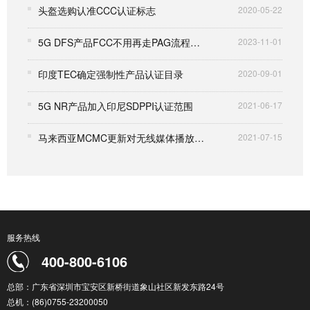
头盔选购认准CCC认证标志
2020-05-22
5G DFS产品FCC不用再走PAG流程，将大大缩短取证周期
2023-11-01
印度TEC确定强制性产品认证目录
2020-09-01
5G NR产品加入印尼SDPPI认证范围
2021-06-17
马来西亚MCMC更新对无线媒体播放器和机顶盒认证要求
2021-07-15
服务热线
400-800-6106
总部：广东省深圳市宝安区新桥街道象山社区新发东路24号
总机：(86)0755-23200050