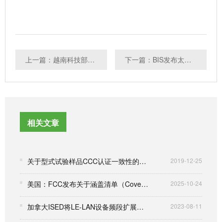
上一篇：越南科技部宣布开放6GHz频段用于Wi-Fi通信
下一篇：BIS发布太阳能蓄电池新国标IS 16270修订案
相关文章
关于型式试验样品CCC认证一致性的要求
2019-12-25
美国：FCC发布关于涵盖清单（Cover List）的第二份报告与命令草案
2025-10-24
加拿大ISED将LE-LAN设备频段扩展到5850-5895 MHz
2023-08-11