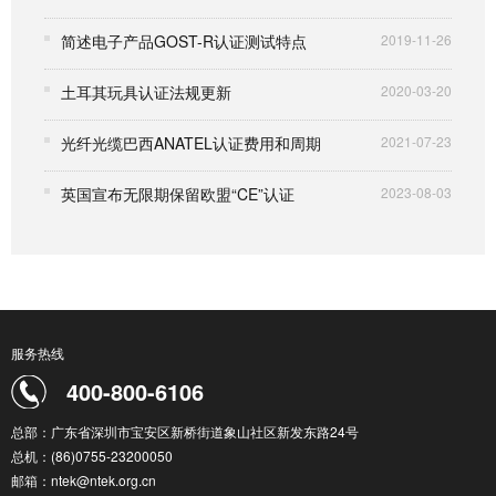
简述电子产品GOST-R认证测试特点
2019-11-26
土耳其玩具认证法规更新
2020-03-20
光纤光缆巴西ANATEL认证费用和周期
2021-07-23
英国宣布无限期保留欧盟“CE”认证
2023-08-03
服务热线
400-800-6106
总部：广东省深圳市宝安区新桥街道象山社区新发东路24号
总机：(86)0755-23200050
邮箱：ntek@ntek.org.cn