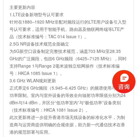
主要更新内容
1.LTE设备新增型号认可要求
针对在1880–1920 MHz非配对频段运行的LTE用户设备引入型
号认可要求，适用于智能手机、路由器及物联网终端等LTE产
品（技术标准编号：TAC 014 Issue 1）。
2.5G NR设备技术规范全面确立
为5G新空口设备制定完整技术规范，涵盖703 MHz至28.35
GHz的广泛频段，包括6 GHz频段（6425–7125 MHz），同时
支持Range 1与Range 2毫米波独立组网操作（技术标准编
号：HKCA 1085 Issue 1）。
3.6 GHz WLAN规则更新
正式界定6 GHz频段（5.945–6.425 GHz）的频谱使用与发射
功率限制。室内与室外设备的等效全向辐射功率限值分别为24
dBm与14 dBm，并区分“低功率室内”与“极低功率”设备类别
（技术标准编号：HKCA 1081 Issue 2）。
此次更新将进一步提升香港市场无线设备的标准化水平，为制
造商与运营商提供明确的合规依据，助力新一代通信技术在香
港的规范部署与应用。