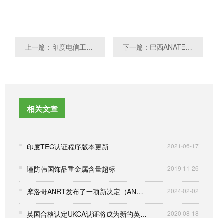
上一篇：印度电信工程中心就多项标准启动公众咨询
下一篇：巴西ANATEL发布第18086法令更新进口规则
相关文章
印度TEC认证程序版本更新
2021-06-17
谨防韩国饰品重金属含量超标
2019-11-26
摩洛哥ANRT发布了一项新决定（ANRT/DG/N°12/23）
2024-02-02
英国合格认定UKCA认证将成为新的英国产品认证
2020-08-18