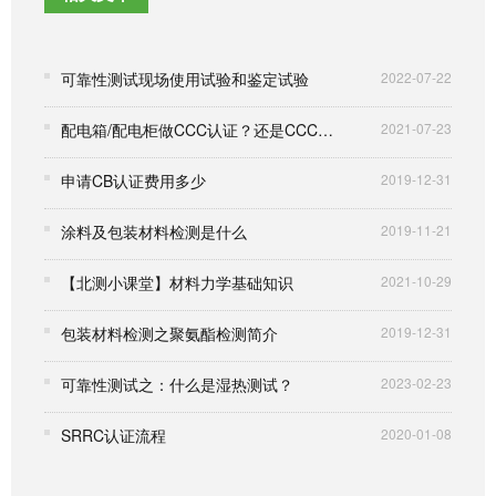
可靠性测试现场使用试验和鉴定试验
2022-07-22
配电箱/配电柜做CCC认证？还是CCC自我声明？
2021-07-23
申请CB认证费用多少
2019-12-31
涂料及包装材料检测是什么
2019-11-21
【北测小课堂】材料力学基础知识
2021-10-29
包装材料检测之聚氨酯检测简介
2019-12-31
可靠性测试之：什么是湿热测试？
2023-02-23
SRRC认证流程
2020-01-08