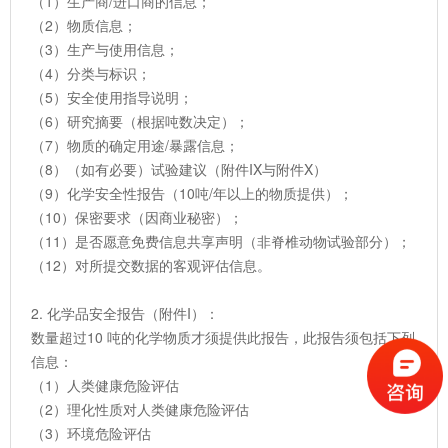
（1）生产商/进口商的信息；
（2）物质信息；
（3）生产与使用信息；
（4）分类与标识；
（5）安全使用指导说明；
（6）研究摘要（根据吨数决定）；
（7）物质的确定用途/暴露信息；
（8）（如有必要）试验建议（附件IX与附件X）
（9）化学安全性报告（10吨/年以上的物质提供）；
（10）保密要求（因商业秘密）；
（11）是否愿意免费信息共享声明（非脊椎动物试验部分）；
（12）对所提交数据的客观评估信息。
2. 化学品安全报告（附件I）：
数量超过10 吨的化学物质才须提供此报告，此报告须包括下列
信息：
（1）人类健康危险评估
（2）理化性质对人类健康危险评估
（3）环境危险评估