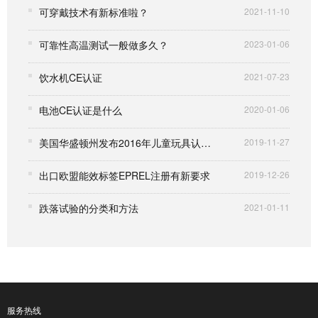
可穿戴技术有新标准啦？
2021-11-10
可靠性高温测试一般做多久？
2023-01-06
饮水机CE认证
2021-07-23
电池CE认证是什么
2020-01-06
美国华盛顿州发布2016年儿童玩具认证中化学品执行指南
2019-11-27
出口欧盟能效标签EPREL注册有新要求
2019-12-26
跌落试验的分类和方法
2021-01-11
服务热线