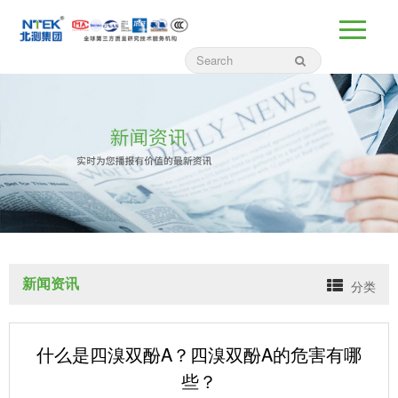
新闻资讯
分类
什么是四溴双酚A？四溴双酚A的危害有哪
些？