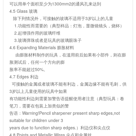
可以用单个面积至少为1300mm2的通风孔来达到
4.5 Glass 玻璃
除下列情况外，可接触的玻璃不适用于3岁以上的儿童
1.功能性而需要的（典型样品：灯泡，显微镜镜头，烧杯）
2.起增强作用的玻璃纤维
3.玻璃弹珠或者是玩具的玻璃眼珠子
4.6 Expanding Materials 膨胀材料
由膨胀材料制作的玩具，在滥用前后如果有小部件，则在膨
胀测试后，任何一个方向的膨
胀率不能超过50%。
4.7 Edges 利边
可接触的金属或者玻璃不能有利边，金属边缘不能有毛刺，供
3岁以上儿童使用的玩具中如果
有功能性利边则需要加警告语提醒使用者注意（典型玩具：卷
笔刀，需要在包装上加类似的警
告语：Warning!Pencil sharpener present sharp edges,not
suitable for children under 3
years due to function sharp edges.）利边仪和尖点仪
4.8 Points and Metallic Wires 尖点和金属丝