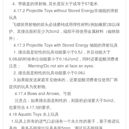
4. 带吸盘的弹射物, 其长度应大于或等于57毫米.
4.17.2 Projectile Toys without Stored Energy非储能的弹射
玩具
飞镖状弹射物的箭头必须磨钝或用弹性材料(例如橡胶)加以保
护。其撞击面积至少为3cm2，端部不得使用金属材料（磁铁除
外）.
4.17.3 Projectile Toys with Stored Energy 储能的弹射玩具
1. 撞击面是软性的玩具动能要小于0.5J，并且动能大于
0.08J的时候单位动能要小于0.16J/cm2，同时还要提醒消费者
注意： Warning!Do not aim at face an eyes.
2. 撞击面是刚性的玩具动能要小于0.08J.
3.如果能发送家庭常见物体的，还要提醒消费者仅使用厂商
提供的玩具为发射物。
4.17.4 Bows and Arrows。弓箭
注意点：如果撞击面是刚性的，则面积必须要大于3cm2。
也要符合 4.17.3的要求。
4.18 Aquatic Toys 水上玩具
1.玩具上所有的进气口必须有一个永久性的塞子，塞子推进玩
具内，最多不能突出玩具表面5mm，测试后不能脱落 。