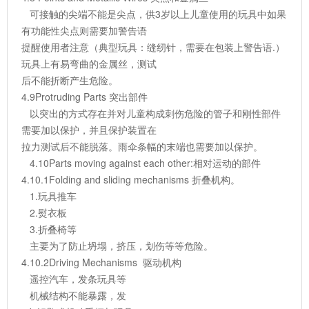
可接触的尖端不能是尖点，供3岁以上儿童使用的玩具中如果
有功能性尖点则需要加警告语
提醒使用者注意（典型玩具：缝纫针，需要在包装上警告语.）
玩具上有易弯曲的金属丝，测试
后不能折断产生危险。
4.9Protruding Parts 突出部件
以突出的方式存在并对儿童构成刺伤危险的管子和刚性部件
需要加以保护，并且保护装置在
拉力测试后不能脱落。雨伞条幅的末端也需要加以保护。
4.10Parts moving against each other:相对运动的部件
4.10.1Folding and sliding mechanisms 折叠机构。
1.玩具推车
2.熨衣板
3.折叠椅等
主要为了防止坍塌，挤压，划伤等等危险。
4.10.2Driving Mechanisms 驱动机构
遥控汽车，发条玩具等
机械结构不能暴露，发