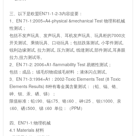
三、以下是欧盟EN71-1-2-3内容提要：
1、EN 71-1:2005+A4-physical &mechanical Test 物理和机械
性测试；
包括不发声玩具、发声玩具、耳机发声玩具、玩具柜的7000次
开关测试、乘骑玩具、口动玩具；包括跌落测试, 小零件测试,
锐利边缘测试, 拉力测试, 压力测试, 线缝测试,部件测试,耳鼻眼
拉力,扭力测试等。
2、EN 71-2: 2006+A1-flammability Test 易燃性测试；
包括：成品； 绒毛织物或绒毛材料 ；液体闪点测试。
3、EN 71-3:1994+A1：2002-Toxic Elements Test (8 Toxic
Elements Results) 8种有毒金属含量测试：（铅、镉、铬、
砷、钡、汞、硒、锑）；
限值标准：铅≤90、镉≤75、铬≤60 、砷≤25 、钡≤1000、汞
≤60、硒≤500、锑 ≤60 单位：（PPM）
四、EN71-1:物理机械
4.1 Materials 材料