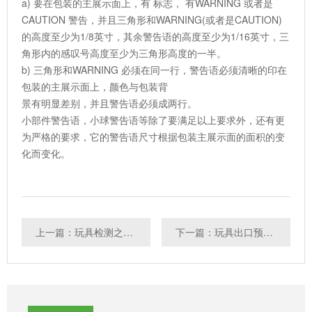
a) 要在包装的主展示面上，有 标志， 有WARNING 或者是
CAUTION 警告，并且三角形和WARNING(或者是CAUTION)
的高度至少为1/8英寸，其余警告语的高度至少为1/16英寸，三
角形内的感叹号高度至少为三角形高度的一半。
b) 三角形和WARNING 必须在同一行，警告语必须清晰的印在
包装的主展示面上，颜色与包装背
景有明显差别，并且警告语必须成两行。
小部件警告语，小球警告语等除了要满足以上要求外，还有更
为严格的要求，它的警告语尺寸根据包装主展示面的面积的变
化而变化。
上一篇：玩具检测之涂料检测项目及标准
下一篇：玩具出口预警：欧盟将收紧阻燃剂限制