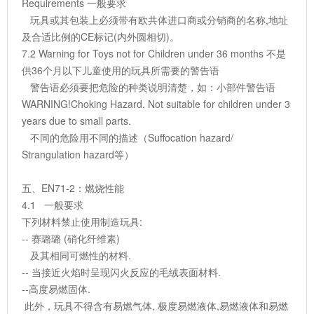
Requirements 一般要求
玩具或其包装上必须带有欧共体进口商或分销商的名称,地址
及合适比例的CE标记(内外圆相切)。
7.2 Warning for Toys not for Children under 36 months 不是
供36个月以下儿童使用的玩具所需要的警告语
警告语必须要把危险的种类说明清楚，如：小部件警告语
WARNING!Choking Hazard. Not suitable for children under 3
years due to small parts.
不同的危险用不同的描述（Suffocation hazard/
Strangulation hazard等）
五、EN71-2：燃烧性能
4.1 一般要求
下列材料禁止使用制造玩具:
-- 赛璐璐 (硝化纤维素)
及其相同可燃性的材料.
-- 当接近火焰时呈现闪火反应的毛绒表面材料.
--高度易燃固体.
此外，玩具不得含有易燃气体, 极度易燃液体,易燃液体和易燃