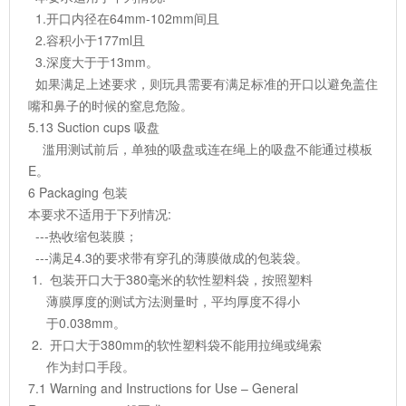
1.开口内径在64mm-102mm间且
2.容积小于177ml且
3.深度大于于13mm。
如果满足上述要求，则玩具需要有满足标准的开口以避免盖住
嘴和鼻子的时候的窒息危险。
5.13 Suction cups 吸盘
滥用测试前后，单独的吸盘或连在绳上的吸盘不能通过模板
E。
6 Packaging 包装
本要求不适用于下列情况:
---热收缩包装膜；
---满足4.3的要求带有穿孔的薄膜做成的包装袋。
1. 包装开口大于380毫米的软性塑料袋，按照塑料
薄膜厚度的测试方法测量时，平均厚度不得小
于0.038mm。
2. 开口大于380mm的软性塑料袋不能用拉绳或绳索
作为封口手段。
7.1 Warning and Instructions for Use – General