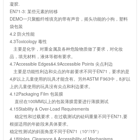
凝胶.
EN71-3: 某些元素的转移
DEMO一只聚酯纤维填充的带有声音，摇头功能的小狗，塑料
袋包装
4.2 防火性能
4.3Toxicology 毒性
主要是化学，对重金属及各种危险物质做了要求，对化妆
品，填充材料，液体等都有要求。
4.7Accessible Edges&4.9Accessible Points 尖点利边
主要是功能性利边和尖点的年龄要求不同于EN71，要求的是
4岁以上儿童使用的玩具才能含有。另外ASTM F963中，8岁以
上的儿童使用的玩具没有尖点和利边要求。
4.12Packaging Film 包装膜
直径在100MM以上的包装薄膜需要进行薄膜测试
4.15Stability & Over-Load Requirements
稳定性和过载要求，在过载测试的砝码重量不同于EN71,要
根据适用的年龄段来具体要求。
稳定性测试的斜面角度不同于EN71（10°/15°）
4.18Holes, Clearance & Accessibility of Mechanisms