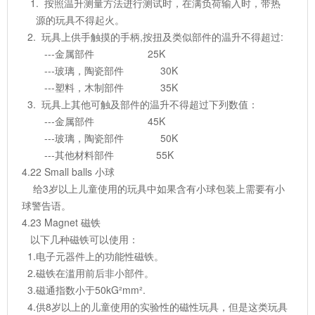
1. 按照温升测量方法进行测试时，在满负荷输入时，带热
源的玩具不得起火。
2. 玩具上供手触摸的手柄,按扭及类似部件的温升不得超过:
---金属部件 25K
---玻璃，陶瓷部件 30K
---塑料，木制部件 35K
3. 玩具上其他可触及部件的温升不得超过下列数值：
---金属部件 45K
---玻璃，陶瓷部件 50K
---其他材料部件 55K
4.22 Small balls 小球
给3岁以上儿童使用的玩具中如果含有小球包装上需要有小
球警告语。
4.23 Magnet 磁铁
以下几种磁铁可以使用：
1.电子元器件上的功能性磁铁。
2.磁铁在滥用前后非小部件。
3.磁通指数小于50kG²mm².
4.供8岁以上的儿童使用的实验性的磁性玩具，但是这类玩具