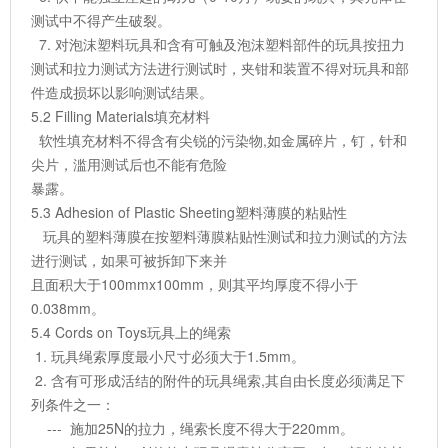
测试中不得产生破裂。
7. 对泡沫塑料玩具和含有可触及泡沫塑料部件的玩具按扭力
测试和拉力测试方法进行测试时，夹钳和装置不得对玩具和部
件造成损坏以影响测试结果。
5.2 Filling Materials填充材料
软性填充材料不得含有尖锐的污染物,如金属碎片，钉，针和
尖片，滥用测试后也不能有危险
暴露。
5.3 Adhesion of Plastic Sheeting塑料薄膜的粘贴性
玩具的塑料薄膜在按塑料薄膜粘贴性测试和拉力测试的方法
进行测试，如果可被拆卸下来并
且面积大于100mmx100mm，则其平均厚度不得小于
0.038mm。
5.4 Cords on Toys玩具上的绳索
1. 玩具绳索厚度最小尺寸必须大于1.5mm。
2. 含有可形成活结的附件的玩具绳索,其自由长度必须满足下
列条件之一：
--- 施加25N的拉力，绳索长度不得大于220mm。