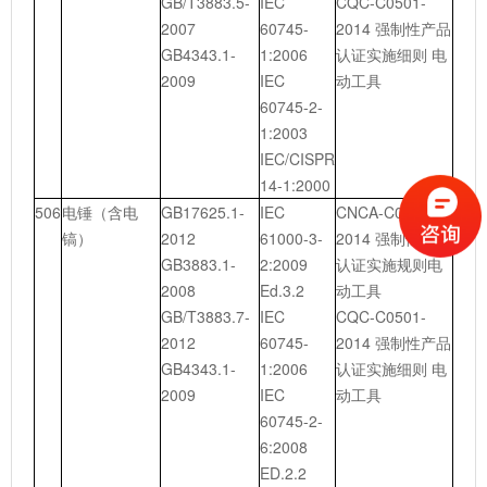
GB/T3883.5-
IEC
CQC-C0501-
2007
60745-
2014 强制性产品
GB4343.1-
1:2006
认证实施细则 电
2009
IEC
动工具
60745-2-
1:2003
IEC/CISPR
14-1:2000
506
电锤（含电
GB17625.1-
IEC
CNCA-C05-01：
镐）
2012
61000-3-
2014 强制性产品
GB3883.1-
2:2009
认证实施规则电
2008
Ed.3.2
动工具
GB/T3883.7-
IEC
CQC-C0501-
2012
60745-
2014 强制性产品
GB4343.1-
1:2006
认证实施细则 电
2009
IEC
动工具
60745-2-
6:2008
ED.2.2