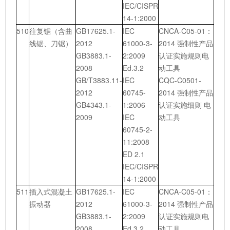
IEC/CISPR
14-1:2000
510
往复锯（含曲
GB17625.1-
IEC
CNCA-C05-01：
线锯、刀锯）
2012
61000-3-
2014 强制性产品
GB3883.1-
2:2009
认证实施规则电
2008
Ed.3.2
动工具
GB/T3883.11-
IEC
CQC-C0501-
2012
60745-
2014 强制性产品
GB4343.1-
1:2006
认证实施细则 电
2009
IEC
动工具
60745-2-
11:2008
ED 2.1
IEC/CISPR
14-1:2000
511
插入式混凝土
GB17625.1-
IEC
CNCA-C05-01：
振动器
2012
61000-3-
2014 强制性产品
GB3883.1-
2:2009
认证实施规则电
2008
Ed.3.2
动工具