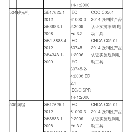
14-1:2000
504
砂光机
GB17625.1-
IEC
CQC-C0501-
2012
61000-3-
2014 强制性产品
GB3883.1-
2:2009
认证实施细则 电
2008
Ed.3.2
动工具
GB/T3883.4-
IEC
CNCA-C05-01：
2012
60745-
2014 强制性产品
GB4343.1-
1:2006
认证实施规则电
2009
IEC
动工具
60745-2-
4:2008 ED
2.1
IEC/CISPR
14-1:2000
505
圆锯
GB17625.1-
IEC
CNCA-C05-01：
2012
61000-3-
2014 强制性产品
GB3883.1-
2:2009
认证实施规则电
2008
Ed.3.2
动工具