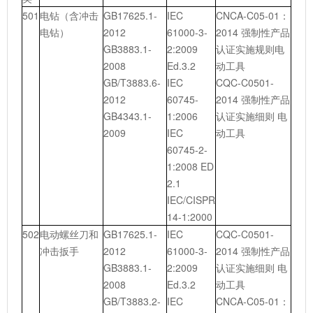
501
电钻（含冲击
GB17625.1-
IEC
CNCA-C05-01：
电钻）
2012
61000-3-
2014 强制性产品
GB3883.1-
2:2009
认证实施规则电
2008
Ed.3.2
动工具
GB/T3883.6-
IEC
CQC-C0501-
2012
60745-
2014 强制性产品
GB4343.1-
1:2006
认证实施细则 电
2009
IEC
动工具
60745-2-
1:2008 ED
2.1
IEC/CISPR
14-1:2000
502
电动螺丝刀和
GB17625.1-
IEC
CQC-C0501-
冲击扳手
2012
61000-3-
2014 强制性产品
GB3883.1-
2:2009
认证实施细则 电
2008
Ed.3.2
动工具
GB/T3883.2-
IEC
CNCA-C05-01：