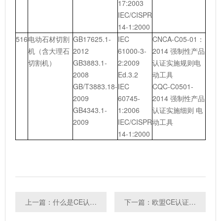
17:2003
IEC/CISPR
14-1:2000
516
电动石材切割
GB17625.1-
IEC
CNCA-C05-01：
机（含大理石
2012
61000-3-
2014 强制性产品
切割机）
GB3883.1-
2:2009
认证实施规则电
2008
Ed.3.2
动工具
GB/T3883.18-
IEC
CQC-C0501-
2009
60745-
2014 强制性产品
GB4343.1-
1:2006
认证实施细则 电
2009
IEC/CISPR
动工具
14-1:2000
上一篇：什么是CE认证，有哪些产品需要做CE认证
下一篇：欧盟CE认证是什么，做CE认证有什么好处