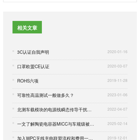
相关文章
3C认证自我声明
2020-01-16
口罩欧盟CE认证
2020-03-07
ROHS六项
2019-11-28
可靠性高温测试一般做多久？
2023-01-06
北测车载模块的电源线瞬态传导干扰抗扰性和抗电压波动
2022-04-07
一文了解陶瓷电容器MICC与车规级被动器件AEC-Q200认证
2025-02-14
加入WPC无线充电联盟流程和费用一览表
2019-12-01