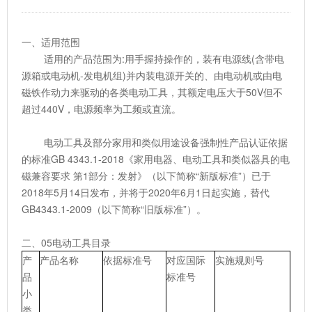
一、适用范围
适用的产品范围为:用手握持操作的，装有电源线(含带电
源箱或电动机-发电机组)并内装电源开关的、由电动机或由电
磁铁作动力来驱动的各类电动工具，其额定电压大于50V但不
超过440V，电源频率为工频或直流。
电动工具及部分家用和类似用途设备强制性产品认证依据
的标准GB 4343.1-2018《家用电器、电动工具和类似器具的电
磁兼容要求 第1部分：发射》（以下简称“新版标准”）已于
2018年5月14日发布，并将于2020年6月1日起实施，替代
GB4343.1-2009（以下简称“旧版标准”）。
二、05电动工具目录
产
产品名称
依据标准号
对应国际
实施规则号
品
标准号
小
类