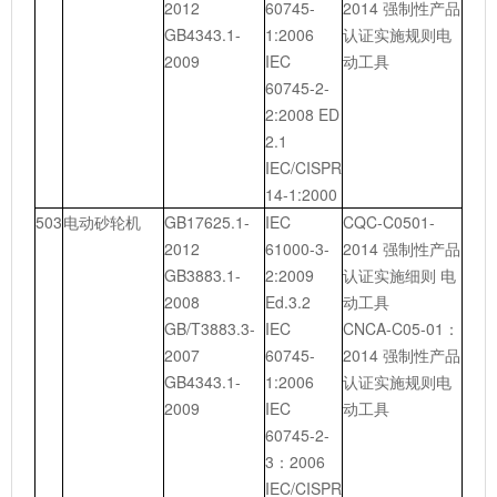
2012
60745-
2014 强制性产品
GB4343.1-
1:2006
认证实施规则电
2009
IEC
动工具
60745-2-
2:2008 ED
2.1
IEC/CISPR
14-1:2000
503
电动砂轮机
GB17625.1-
IEC
CQC-C0501-
2012
61000-3-
2014 强制性产品
GB3883.1-
2:2009
认证实施细则 电
2008
Ed.3.2
动工具
GB/T3883.3-
IEC
CNCA-C05-01：
2007
60745-
2014 强制性产品
GB4343.1-
1:2006
认证实施规则电
2009
IEC
动工具
60745-2-
3：2006
IEC/CISPR