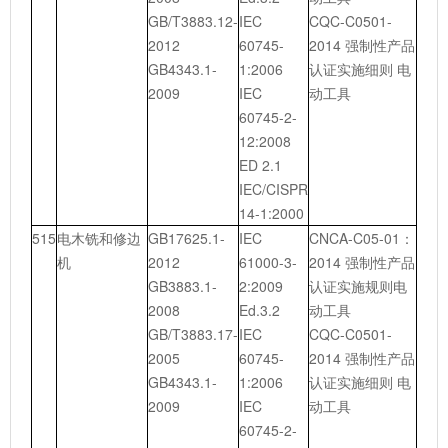
GB/T3883.12-
IEC
CQC-C0501-
2012
60745-
2014 强制性产品
GB4343.1-
1:2006
认证实施细则 电
2009
IEC
动工具
60745-2-
12:2008
ED 2.1
IEC/CISPR
14-1:2000
515
电木铣和修边
GB17625.1-
IEC
CNCA-C05-01：
机
2012
61000-3-
2014 强制性产品
GB3883.1-
2:2009
认证实施规则电
2008
Ed.3.2
动工具
GB/T3883.17-
IEC
CQC-C0501-
2005
60745-
2014 强制性产品
GB4343.1-
1:2006
认证实施细则 电
2009
IEC
动工具
60745-2-